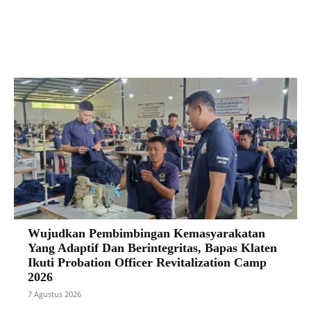
Facebook
X
Pinterest
VK
Wujudkan Pembimbingan Kemasyarakatan
Yang Adaptif Dan Berintegritas, Bapas Klaten
Ikuti Probation Officer Revitalization Camp
2026
7 Agustus 2026