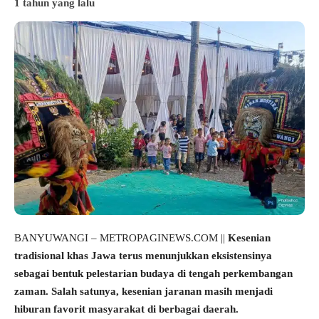
1 tahun yang lalu
BANYUWANGI – METROPAGINEWS.COM ||
Kesenian
tradisional khas Jawa terus menunjukkan eksistensinya
sebagai bentuk pelestarian budaya di tengah perkembangan
zaman. Salah satunya, kesenian jaranan masih menjadi
hiburan favorit masyarakat di berbagai daerah.