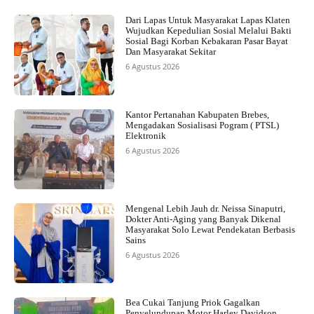
Dari Lapas Untuk Masyarakat Lapas Klaten
Wujudkan Kepedulian Sosial Melalui Bakti
Sosial Bagi Korban Kebakaran Pasar Bayat
Dan Masyarakat Sekitar
6 Agustus 2026
Kantor Pertanahan Kabupaten Brebes,
Mengadakan Sosialisasi Pogram ( PTSL)
Elektronik
6 Agustus 2026
Mengenal Lebih Jauh dr. Neissa Sinaputri,
Dokter Anti-Aging yang Banyak Dikenal
Masyarakat Solo Lewat Pendekatan Berbasis
Sains
6 Agustus 2026
Bea Cukai Tanjung Priok Gagalkan
Penyelundupan Motor Harley Davidson