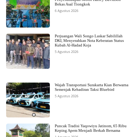
Bekas Asal Tiongkok
6 Agustus 2026
Perjuangan Wali Songo Laskar Sabilillah
DKI, Menyerahkan Nota Keberatan Status
Kubah Al-Hadad Koja
5 Agustus 2026
Wajah Transportasi Surakarta Kian Berwarna
Semenjak Kehadiran Taksi Bluebird
5 Agustus 2026
Puncak Tradisi Yaqowiyu Jatinom, 65 Ribu
Keping Apem Menjadi Berkah Bersama
1 Agustus 2026