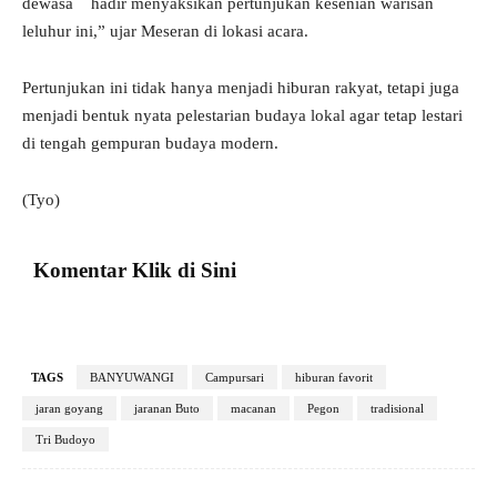
dewasa hadir menyaksikan pertunjukan kesenian warisan
leluhur ini,” ujar Meseran di lokasi acara.
Pertunjukan ini tidak hanya menjadi hiburan rakyat, tetapi juga
menjadi bentuk nyata pelestarian budaya lokal agar tetap lestari
di tengah gempuran budaya modern.
(Tyo)
Komentar Klik di Sini
TAGS
BANYUWANGI
Campursari
hiburan favorit
jaran goyang
jaranan Buto
macanan
Pegon
tradisional
Tri Budoyo