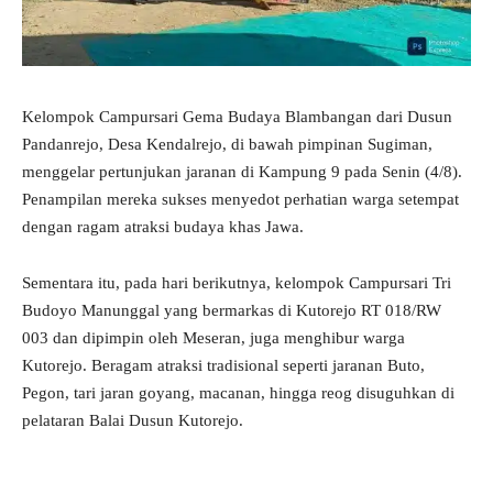
Kelompok Campursari Gema Budaya Blambangan dari Dusun
Pandanrejo, Desa Kendalrejo, di bawah pimpinan Sugiman,
menggelar pertunjukan jaranan di Kampung 9 pada Senin (4/8).
Penampilan mereka sukses menyedot perhatian warga setempat
dengan ragam atraksi budaya khas Jawa.
Sementara itu, pada hari berikutnya, kelompok Campursari Tri
Budoyo Manunggal yang bermarkas di Kutorejo RT 018/RW
003 dan dipimpin oleh Meseran, juga menghibur warga
Kutorejo. Beragam atraksi tradisional seperti jaranan Buto,
Pegon, tari jaran goyang, macanan, hingga reog disuguhkan di
pelataran Balai Dusun Kutorejo.