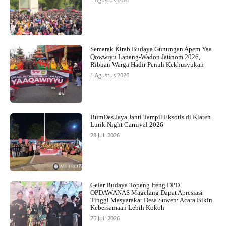
Semarak Kirab Budaya Gunungan Apem Yaa
Qowwiyu Lanang-Wadon Jatinom 2026,
Ribuan Warga Hadir Penuh Kekhusyukan
1 Agustus 2026
BumDes Jaya Janti Tampil Eksotis di Klaten
Lurik Night Carnival 2026
28 Juli 2026
Gelar Budaya Topeng Ireng DPD
OPDAWANAS Magelang Dapat Apresiasi
Tinggi Masyarakat Desa Suwen: Acara Bikin
Kebersamaan Lebih Kokoh
26 Juli 2026