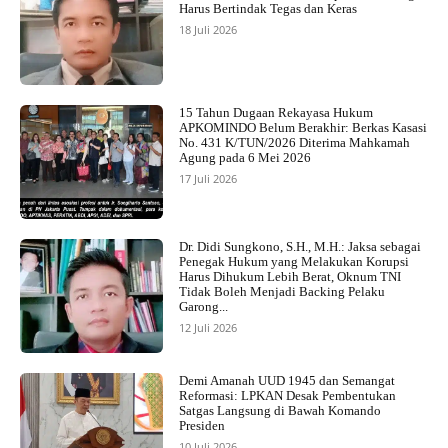
Harus Bertindak Tegas dan Keras
18 Juli 2026
15 Tahun Dugaan Rekayasa Hukum
APKOMINDO Belum Berakhir: Berkas Kasasi
No. 431 K/TUN/2026 Diterima Mahkamah
Agung pada 6 Mei 2026
17 Juli 2026
Dr. Didi Sungkono, S.H., M.H.: Jaksa sebagai
Penegak Hukum yang Melakukan Korupsi
Harus Dihukum Lebih Berat, Oknum TNI
Tidak Boleh Menjadi Backing Pelaku
Garong...
12 Juli 2026
Demi Amanah UUD 1945 dan Semangat
Reformasi: LPKAN Desak Pembentukan
Satgas Langsung di Bawah Komando
Presiden
10 Juli 2026