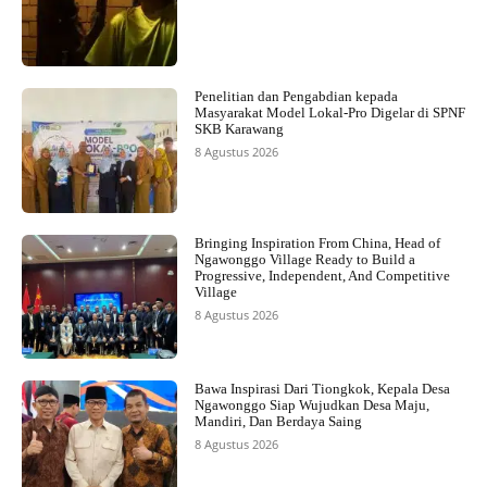
Penelitian dan Pengabdian kepada
Masyarakat Model Lokal-Pro Digelar di SPNF
SKB Karawang
8 Agustus 2026
Bringing Inspiration From China, Head of
Ngawonggo Village Ready to Build a
Progressive, Independent, And Competitive
Village
8 Agustus 2026
Bawa Inspirasi Dari Tiongkok, Kepala Desa
Ngawonggo Siap Wujudkan Desa Maju,
Mandiri, Dan Berdaya Saing
8 Agustus 2026