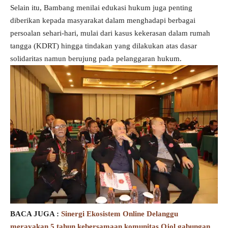
Selain itu, Bambang menilai edukasi hukum juga penting
diberikan kepada masyarakat dalam menghadapi berbagai
persoalan sehari-hari, mulai dari kasus kekerasan dalam rumah
tangga (KDRT) hingga tindakan yang dilakukan atas dasar
solidaritas namun berujung pada pelanggaran hukum.
BACA JUGA :
Sinergi Ekosistem Online Delanggu
merayakan 5 tahun kebersamaan komunitas Ojol gabungan