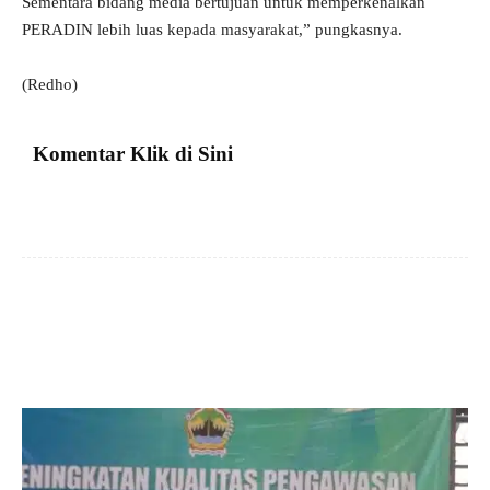
Sementara bidang media bertujuan untuk memperkenalkan
PERADIN lebih luas kepada masyarakat,” pungkasnya.
(Redho)
Komentar Klik di Sini
Facebook
X
Pinterest
VK