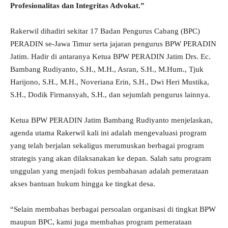
Profesionalitas dan Integritas Advokat.”
Rakerwil dihadiri sekitar 17 Badan Pengurus Cabang (BPC)
PERADIN se-Jawa Timur serta jajaran pengurus BPW PERADIN
Jatim. Hadir di antaranya Ketua BPW PERADIN Jatim Drs. Ec.
Bambang Rudiyanto, S.H., M.H., Asran, S.H., M.Hum., Tjuk
Harijono, S.H., M.H., Noveriana Erin, S.H., Dwi Heri Mustika,
S.H., Dodik Firmansyah, S.H., dan sejumlah pengurus lainnya.
Ketua BPW PERADIN Jatim Bambang Rudiyanto menjelaskan,
agenda utama Rakerwil kali ini adalah mengevaluasi program
yang telah berjalan sekaligus merumuskan berbagai program
strategis yang akan dilaksanakan ke depan. Salah satu program
unggulan yang menjadi fokus pembahasan adalah pemerataan
akses bantuan hukum hingga ke tingkat desa.
“Selain membahas berbagai persoalan organisasi di tingkat BPW
maupun BPC, kami juga membahas program pemerataan