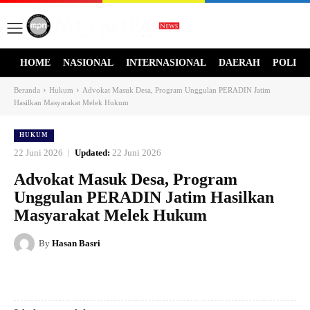
HOME
NASIONAL
INTERNASIONAL
DAERAH
POLITI
Beranda
Hukum
Advokat Masuk Desa, Program Unggulan PERADIN Jatim
Hasilkan Masyarakat Melek Hukum
HUKUM
22 Juni 2026
Updated:
22 Juni 2026
Advokat Masuk Desa, Program
Unggulan PERADIN Jatim Hasilkan
Masyarakat Melek Hukum
By
Hasan Basri