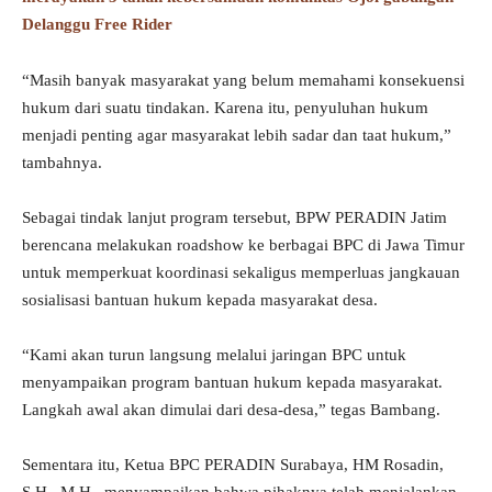
Delanggu Free Rider
“Masih banyak masyarakat yang belum memahami konsekuensi
hukum dari suatu tindakan. Karena itu, penyuluhan hukum
menjadi penting agar masyarakat lebih sadar dan taat hukum,”
tambahnya.
Sebagai tindak lanjut program tersebut, BPW PERADIN Jatim
berencana melakukan roadshow ke berbagai BPC di Jawa Timur
untuk memperkuat koordinasi sekaligus memperluas jangkauan
sosialisasi bantuan hukum kepada masyarakat desa.
“Kami akan turun langsung melalui jaringan BPC untuk
menyampaikan program bantuan hukum kepada masyarakat.
Langkah awal akan dimulai dari desa-desa,” tegas Bambang.
Sementara itu, Ketua BPC PERADIN Surabaya, HM Rosadin,
S.H., M.H., menyampaikan bahwa pihaknya telah menjalankan