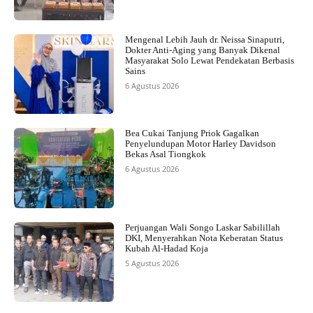
Mengenal Lebih Jauh dr. Neissa Sinaputri,
Dokter Anti-Aging yang Banyak Dikenal
Masyarakat Solo Lewat Pendekatan Berbasis
Sains
6 Agustus 2026
Bea Cukai Tanjung Priok Gagalkan
Penyelundupan Motor Harley Davidson
Bekas Asal Tiongkok
6 Agustus 2026
Perjuangan Wali Songo Laskar Sabilillah
DKI, Menyerahkan Nota Keberatan Status
Kubah Al-Hadad Koja
5 Agustus 2026