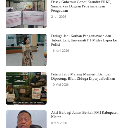
Desak Gubernur Copot Kasudin PRKP,
Sampaikan Dugaan Penyimpangan
Pengadaan
2 Juli 2026
Diduga Jadi Korban Penganiayaan dan
Tabrak Lari, Karyawati PT Midea Lapor ke
Polisi
16 Juni 2026
Petani Tebu Malang Menjerit, Bantuan
Dipotong, Bibit Diduga Diperjualbelikan
10 Mei 2026
Aksi Berbagi Jumat Berkah PMI Kabupaten
Klaten
8 Mei 2026