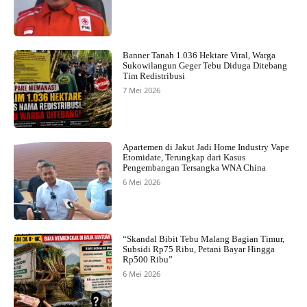
Banner Tanah 1.036 Hektare Viral, Warga
Sukowilangun Geger Tebu Diduga Ditebang
Tim Redistribusi
7 Mei 2026
Apartemen di Jakut Jadi Home Industry Vape
Etomidate, Terungkap dari Kasus
Pengembangan Tersangka WNA China
6 Mei 2026
“Skandal Bibit Tebu Malang Bagian Timur,
Subsidi Rp75 Ribu, Petani Bayar Hingga
Rp500 Ribu”
6 Mei 2026