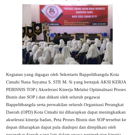
Kegiatan yang digagas oleh Sekretaris Bappelitbangda Kota
Cimahi Nana Suyatna S. STP, M. Si yang bertajuk AKSI KERJA
PEBISNIS TOP ( Akselerasi Kinerja Melalui Optimalisasi Proses
Bisnis dan SOP ) dan diikuti oleh seluruh pegawai
Bappelitbangda serta perwakilan seluruh Organisasi Perangkat
Daerah (OPD) Kota Cimahi ini diharapkan dapat meningkatkan
akselerasi kinerja badan, Peta Proses Bisnis dan SOP tersebut ke
depan diharapkan dapat pula diadopsi dan direplikasi oleh
perangkat daerah yang lain dalam upaya peningkatan kinerja