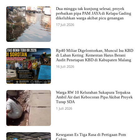
Dua minggu tak kunjung selesai, proyek
perbaikan pipa PAM JAYA di Kelapa Gading
dikeluhkan warga akibat picu genangan
17 Juli 2026
Rp40 Miliar Digelontorkan, Muncul Isu KBD
di Lahan Kering: Kementan Harus Berani
Audit Penetapan KBD di Kabupaten Malang
16 Juli 2026
Warga RW 10 Kelurahan Sukapura Terpaksa
Ambil Air dari Kebocoran Pipa Akibat Proyek
Turap SDA
1 Juli 2026
Kesegaran Es Tiga Rasa di Pertigaan Pom
Cokro