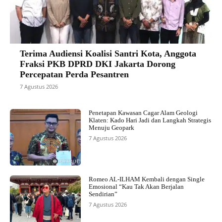
Terima Audiensi Koalisi Santri Kota, Anggota
Fraksi PKB DPRD DKI Jakarta Dorong
Percepatan Perda Pesantren
7 Agustus 2026
Penetapan Kawasan Cagar Alam Geologi
Klaten: Kado Hari Jadi dan Langkah Strategis
Menuju Geopark
7 Agustus 2026
Romeo AL-ILHAM Kembali dengan Single
Emosional “Kau Tak Akan Berjalan
Sendirian”
7 Agustus 2026