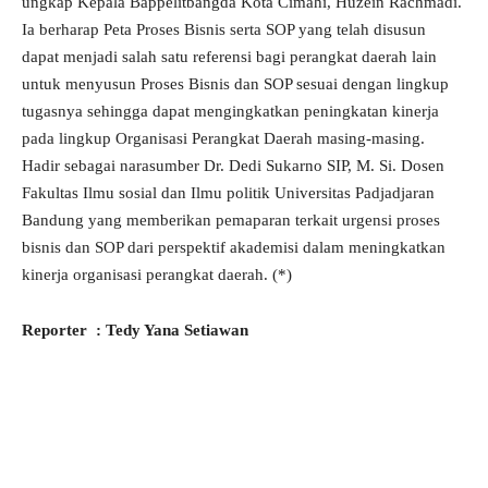
ungkap Kepala Bappelitbangda Kota Cimahi, Huzein Rachmadi.
Ia berharap Peta Proses Bisnis serta SOP yang telah disusun
dapat menjadi salah satu referensi bagi perangkat daerah lain
untuk menyusun Proses Bisnis dan SOP sesuai dengan lingkup
tugasnya sehingga dapat mengingkatkan peningkatan kinerja
pada lingkup Organisasi Perangkat Daerah masing-masing.
Hadir sebagai narasumber Dr. Dedi Sukarno SIP, M. Si. Dosen
Fakultas Ilmu sosial dan Ilmu politik Universitas Padjadjaran
Bandung yang memberikan pemaparan terkait urgensi proses
bisnis dan SOP dari perspektif akademisi dalam meningkatkan
kinerja organisasi perangkat daerah. (*)
Reporter : Tedy Yana Setiawan