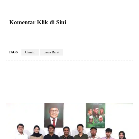
Komentar Klik di Sini
TAGS
Cimahi
Jawa Barat
Facebook
X
Pinterest
VK