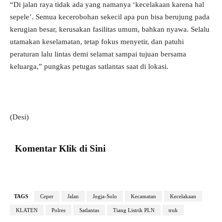
“Di jalan raya tidak ada yang namanya ‘kecelakaan karena hal
sepele’. Semua kecerobohan sekecil apa pun bisa berujung pada
kerugian besar, kerusakan fasilitas umum, bahkan nyawa. Selalu
utamakan keselamatan, tetap fokus menyetir, dan patuhi
peraturan lalu lintas demi selamat sampai tujuan bersama
keluarga,” pungkas petugas satlantas saat di lokasi.
(Desi)
Komentar Klik di Sini
TAGS
Ceper
Jalan
Jogja-Solo
Kecamatan
Kecelakaan
KLATEN
Polres
Satlantas
Tiang Listrik PLN
truk