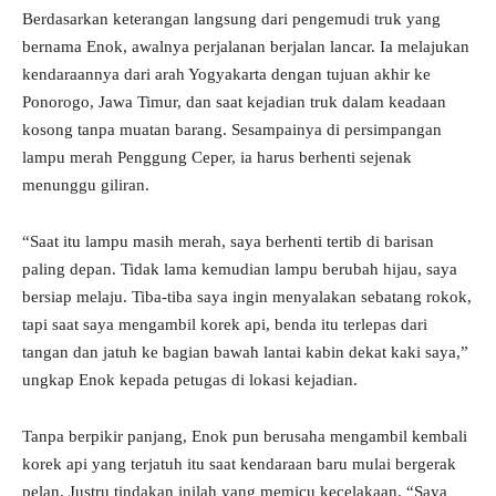
Berdasarkan keterangan langsung dari pengemudi truk yang
bernama Enok, awalnya perjalanan berjalan lancar. Ia melajukan
kendaraannya dari arah Yogyakarta dengan tujuan akhir ke
Ponorogo, Jawa Timur, dan saat kejadian truk dalam keadaan
kosong tanpa muatan barang. Sesampainya di persimpangan
lampu merah Penggung Ceper, ia harus berhenti sejenak
menunggu giliran.
“Saat itu lampu masih merah, saya berhenti tertib di barisan
paling depan. Tidak lama kemudian lampu berubah hijau, saya
bersiap melaju. Tiba-tiba saya ingin menyalakan sebatang rokok,
tapi saat saya mengambil korek api, benda itu terlepas dari
tangan dan jatuh ke bagian bawah lantai kabin dekat kaki saya,”
ungkap Enok kepada petugas di lokasi kejadian.
Tanpa berpikir panjang, Enok pun berusaha mengambil kembali
korek api yang terjatuh itu saat kendaraan baru mulai bergerak
pelan. Justru tindakan inilah yang memicu kecelakaan. “Saya