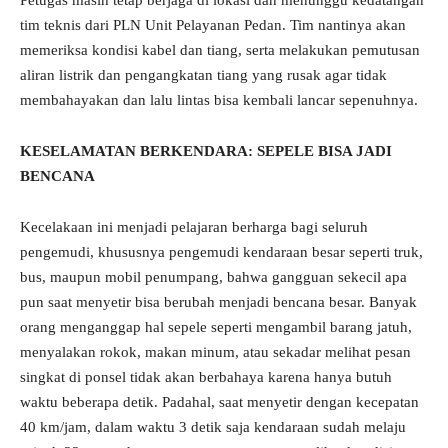
Petugas masih tetap berjaga di lokasi dan menunggu kedatangan
tim teknis dari PLN Unit Pelayanan Pedan. Tim nantinya akan
memeriksa kondisi kabel dan tiang, serta melakukan pemutusan
aliran listrik dan pengangkatan tiang yang rusak agar tidak
membahayakan dan lalu lintas bisa kembali lancar sepenuhnya.
KESELAMATAN BERKENDARA: SEPELE BISA JADI
BENCANA
Kecelakaan ini menjadi pelajaran berharga bagi seluruh
pengemudi, khususnya pengemudi kendaraan besar seperti truk,
bus, maupun mobil penumpang, bahwa gangguan sekecil apa
pun saat menyetir bisa berubah menjadi bencana besar. Banyak
orang menganggap hal sepele seperti mengambil barang jatuh,
menyalakan rokok, makan minum, atau sekadar melihat pesan
singkat di ponsel tidak akan berbahaya karena hanya butuh
waktu beberapa detik. Padahal, saat menyetir dengan kecepatan
40 km/jam, dalam waktu 3 detik saja kendaraan sudah melaju