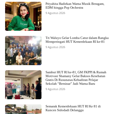
Priyahita Hadirkan Warna Musik Beragam,
EDM hingga Pop Orchestra
9 Agustus 2026
Tri Waluyo Gelar Lomba Catur dalam Rangka
Memperingati HUT Kemerdekaan RI ke-81
9 Agustus 2026
Sambut HUT RI ke-81, GM FKPPI & Rumah
Motivasi Shamany Gelar Baksos Kesehatan
Gratis Di Rusunawa Kehadiran Pelajar
Sekolah “Bersinar” Jadi Warna Baru
9 Agustus 2026
Semarak Kemerdekaan HUT RI Ke 81 di
Kuncen Sidodadi Delanggu