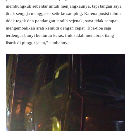
membungkuk sebentar untuk menjangkaunya, tapi tangan saya
tidak sengaja menggeser setir ke samping. Karena posisi tubuh
tidak tegak dan pandangan teralih sejenak, saya tidak sempat
mengembalikan arah kemudi dengan cepat. Tiba-tiba saja
terdengar bunyi benturan keras, truk sudah menabrak tiang
listrik di pinggir jalan,” tambahnya.