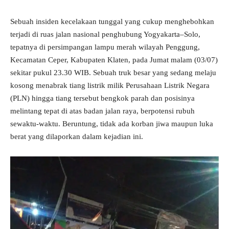
Sebuah insiden kecelakaan tunggal yang cukup menghebohkan
terjadi di ruas jalan nasional penghubung Yogyakarta–Solo,
tepatnya di persimpangan lampu merah wilayah Penggung,
Kecamatan Ceper, Kabupaten Klaten, pada Jumat malam (03/07)
sekitar pukul 23.30 WIB. Sebuah truk besar yang sedang melaju
kosong menabrak tiang listrik milik Perusahaan Listrik Negara
(PLN) hingga tiang tersebut bengkok parah dan posisinya
melintang tepat di atas badan jalan raya, berpotensi rubuh
sewaktu-waktu. Beruntung, tidak ada korban jiwa maupun luka
berat yang dilaporkan dalam kejadian ini.