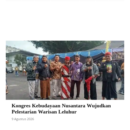
Facebook
X
Pinterest
VK
Kongres Kebudayaan Nusantara Wujudkan
Pelestarian Warisan Leluhur
9 Agustus 2026