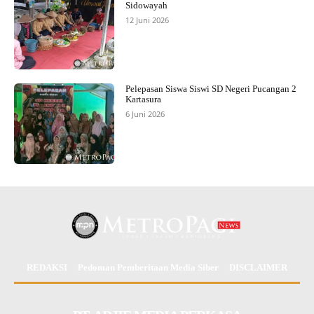
Sidowayah
12 Juni 2026
Pelepasan Siswa Siswi SD Negeri Pucangan 2
Kartasura
6 Juni 2026
REDAKSI
Pedoman Pemberitaan Media Siber
DISCLAIMER