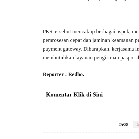
PKS tersebut mencakup berbagai aspek, mul
pemrosesan cepat dan jaminan keamanan p
payment gateway. Diharapkan, kerjasama i
membutuhkan layanan pengiriman paspor di
Reporter : Redho.
Komentar Klik di Sini
TAGS
I