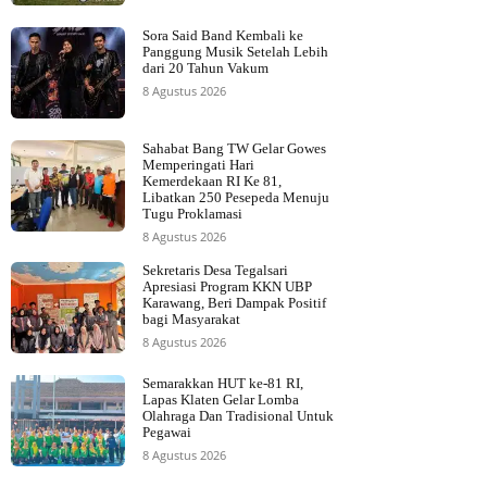
Sora Said Band Kembali ke
Panggung Musik Setelah Lebih
dari 20 Tahun Vakum
8 Agustus 2026
Sahabat Bang TW Gelar Gowes
Memperingati Hari
Kemerdekaan RI Ke 81,
Libatkan 250 Pesepeda Menuju
Tugu Proklamasi
8 Agustus 2026
Sekretaris Desa Tegalsari
Apresiasi Program KKN UBP
Karawang, Beri Dampak Positif
bagi Masyarakat
8 Agustus 2026
Semarakkan HUT ke-81 RI,
Lapas Klaten Gelar Lomba
Olahraga Dan Tradisional Untuk
Pegawai
8 Agustus 2026