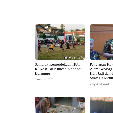
Facebook
Bagikan
Semarak Kemerdekaan HUT
Penetapan Ka
RI Ke 81 di Kuncen Sidodadi
Alam Geologi 
Delanggu
Hari Jadi dan
Strategis Men
9 Agustus 2026
7 Agustus 2026