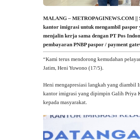
MALANG – METROPAGINEWS.COM || Sekar
kantor imigrasi untuk mengambil paspor 
menjalin kerja sama dengan PT Pos Indo
pembayaran PNBP paspor / payment gatewa
“Kami terus mendorong kemudahan pelaya
Jatim, Heni Yuwono (17/5).
Heni mengapresiasi langkah yang diambil 
kantor imigrasi yang dipimpin Galih Priya
kepada masyarakat.