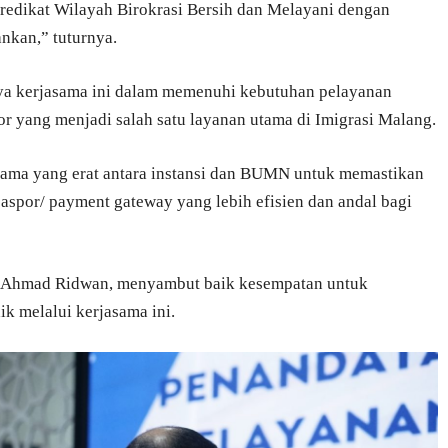
redikat Wilayah Birokrasi Bersih dan Melayani dengan
ankan,” tuturnya.
ya kerjasama ini dalam memenuhi kebutuhan pelayanan
or yang menjadi salah satu layanan utama di Imigrasi Malang.
ama yang erat antara instansi dan BUMN untuk memastikan
spor/ payment gateway yang lebih efisien dan andal bagi
, Ahmad Ridwan, menyambut baik kesempatan untuk
k melalui kerjasama ini.