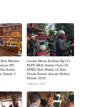
 Beri Mandat
Geram Massa Korban Rp152
Pansus PD
M,PD BKK Klaten Orasi Di
ari Kirim
DPRD Beri Waktu 10 Hari
ur Dalam 3
Desak Pansus Ancam Boikot
Pemilu 2029
5 Agustus 2026