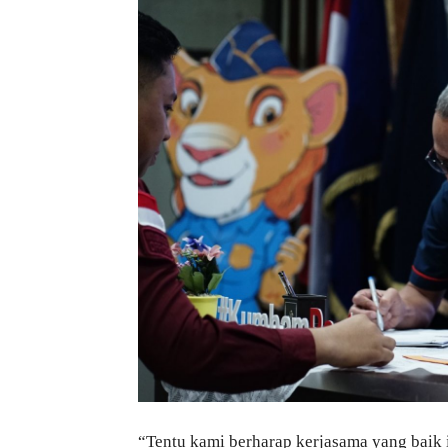
“Tentu kami berharap kerjasama yang baik i