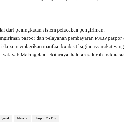
ai dari peningkatan sistem pelacakan pengiriman,
engiriman paspor dan pelayanan pembayaran PNBP paspor /
ni dapat memberikan manfaat konkret bagi masyarakat yang
 wilayah Malang dan sekitarnya, bahkan seluruh Indonesia.
migrasi
Malang
Paspor Via Pos