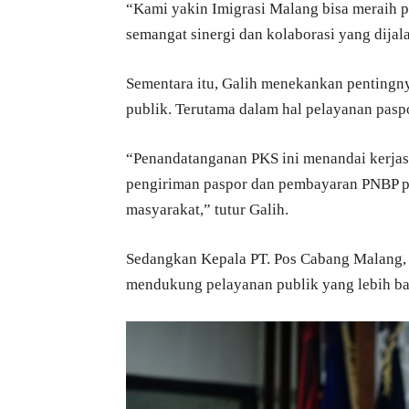
“Kami yakin Imigrasi Malang bisa meraih p
semangat sinergi dan kolaborasi yang dijal
Sementara itu, Galih menekankan pentingn
publik. Terutama dalam hal pelayanan pasp
“Penandatanganan PKS ini menandai kerjas
pengiriman paspor dan pembayaran PNBP pa
masyarakat,” tutur Galih.
Sedangkan Kepala PT. Pos Cabang Malang
mendukung pelayanan publik yang lebih bai