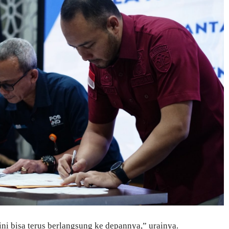
ni bisa terus berlangsung ke depannya,” urainya.