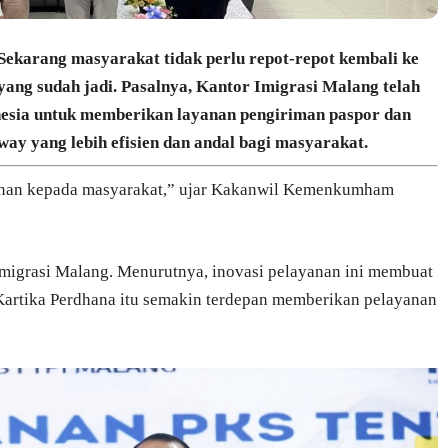
ang masyarakat tidak perlu repot-repot kembali ke
yang sudah jadi. Pasalnya, Kantor Imigrasi Malang telah
nesia untuk memberikan layanan pengiriman paspor dan
y yang lebih efisien dan andal bagi masyarakat.
nan kepada masyarakat,” ujar Kakanwil Kemenkumham
Imigrasi Malang. Menurutnya, inovasi pelayanan ini membuat
 Kartika Perdhana itu semakin terdepan memberikan pelayanan