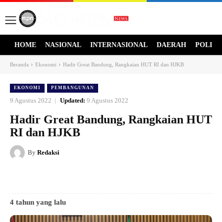
HOME
NASIONAL
INTERNASIONAL
DAERAH
POLITI
Beranda
Ekonomi
Hadir Great Bandung, Rangkaian HUT RI dan HJKB
EKONOMI
PEMBANGUNAN
9 Agustus 2022
Updated:
9 Agustus 2022
Hadir Great Bandung, Rangkaian HUT
RI dan HJKB
By
Redaksi
4 tahun yang lalu