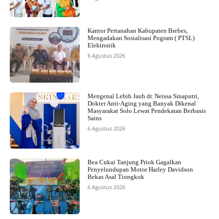
Kantor Pertanahan Kabupaten Brebes,
Mengadakan Sosialisasi Pogram ( PTSL)
Elektronik
6 Agustus 2026
Mengenal Lebih Jauh dr. Neissa Sinaputri,
Dokter Anti-Aging yang Banyak Dikenal
Masyarakat Solo Lewat Pendekatan Berbasis
Sains
6 Agustus 2026
Bea Cukai Tanjung Priok Gagalkan
Penyelundupan Motor Harley Davidson
Bekas Asal Tiongkok
6 Agustus 2026