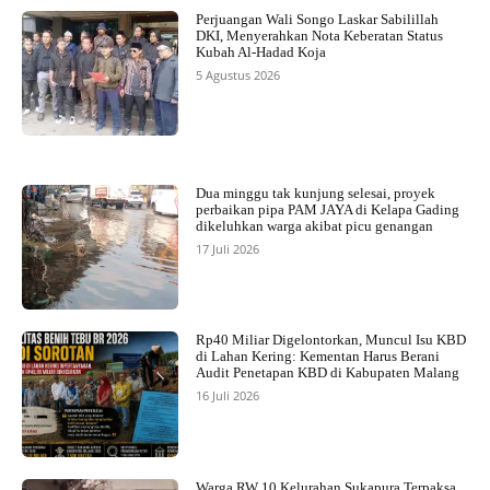
Perjuangan Wali Songo Laskar Sabilillah
DKI, Menyerahkan Nota Keberatan Status
Kubah Al-Hadad Koja
5 Agustus 2026
Dua minggu tak kunjung selesai, proyek
perbaikan pipa PAM JAYA di Kelapa Gading
dikeluhkan warga akibat picu genangan
17 Juli 2026
Rp40 Miliar Digelontorkan, Muncul Isu KBD
di Lahan Kering: Kementan Harus Berani
Audit Penetapan KBD di Kabupaten Malang
16 Juli 2026
Warga RW 10 Kelurahan Sukapura Terpaksa