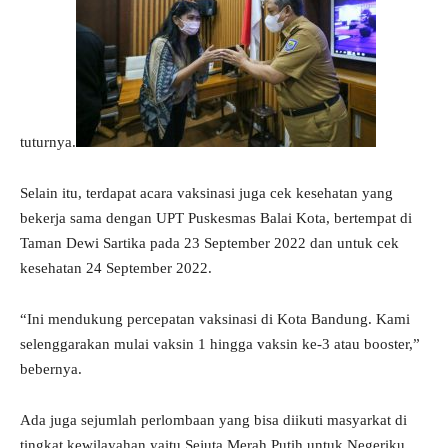
tuturnya.
Selain itu, terdapat acara vaksinasi juga cek kesehatan yang
bekerja sama dengan UPT Puskesmas Balai Kota, bertempat di
Taman Dewi Sartika pada 23 September 2022 dan untuk cek
kesehatan 24 September 2022.
“Ini mendukung percepatan vaksinasi di Kota Bandung. Kami
selenggarakan mulai vaksin 1 hingga vaksin ke-3 atau booster,”
bebernya.
Ada juga sejumlah perlombaan yang bisa diikuti masyarkat di
tingkat kewilayahan yaitu Sejuta Merah Putih untuk Negeriku.