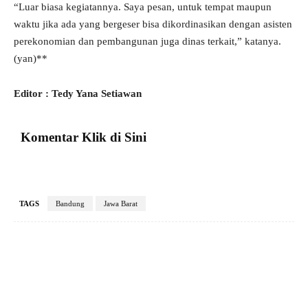
“Luar biasa kegiatannya. Saya pesan, untuk tempat maupun
waktu jika ada yang bergeser bisa dikordinasikan dengan asisten
perekonomian dan pembangunan juga dinas terkait,” katanya.
(yan)**
Editor : Tedy Yana Setiawan
Komentar Klik di Sini
TAGS
Bandung
Jawa Barat
Facebook
X
Pinterest
VK