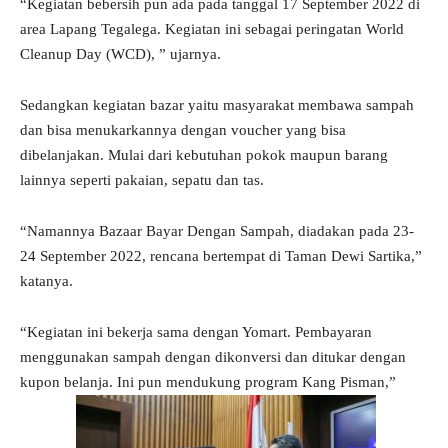
“Kegiatan bebersih pun ada pada tanggal 17 September 2022 di
area Lapang Tegalega. Kegiatan ini sebagai peringatan World
Cleanup Day (WCD), ” ujarnya.
Sedangkan kegiatan bazar yaitu masyarakat membawa sampah
dan bisa menukarkannya dengan voucher yang bisa
dibelanjakan. Mulai dari kebutuhan pokok maupun barang
lainnya seperti pakaian, sepatu dan tas.
“Namannya Bazaar Bayar Dengan Sampah, diadakan pada 23-
24 September 2022, rencana bertempat di Taman Dewi Sartika,”
katanya.
“Kegiatan ini bekerja sama dengan Yomart. Pembayaran
menggunakan sampah dengan dikonversi dan ditukar dengan
kupon belanja. Ini pun mendukung program Kang Pisman,”