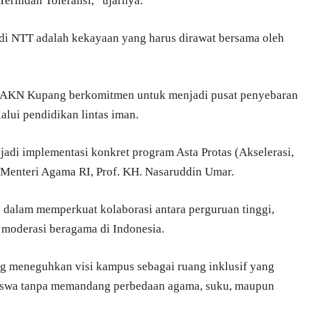
erindah Toleransi,” ujarnya.
 NTT adalah kekayaan yang harus dirawat bersama oleh
IAKN Kupang berkomitmen untuk menjadi pusat penyebaran
alui pendidikan lintas iman.
jadi implementasi konkret program Asta Protas (Akselerasi,
i Menteri Agama RI, Prof. KH. Nasaruddin Umar.
s dalam memperkuat kolaborasi antara perguruan tinggi,
 moderasi beragama di Indonesia.
 meneguhkan visi kampus sebagai ruang inklusif yang
iswa tanpa memandang perbedaan agama, suku, maupun