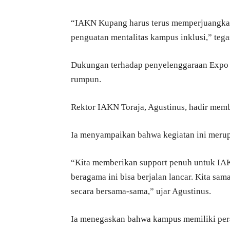
“IAKN Kupang harus terus memperjuangkan 
penguatan mentalitas kampus inklusi,” tega
Dukungan terhadap penyelenggaraan Expo 
rumpun.
Rektor IAKN Toraja, Agustinus, hadir mem
Ia menyampaikan bahwa kegiatan ini meru
“Kita memberikan support penuh untuk I
beragama ini bisa berjalan lancar. Kita sa
secara bersama-sama,” ujar Agustinus.
Ia menegaskan bahwa kampus memiliki peran