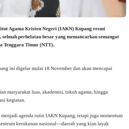
titut Agama Kristen Negeri (IAKN) Kupang resmi
 sebuah perhelatan besar yang memancarkan semangat
sa Tenggara Timur (NTT).
pang ini digelar mulai 18 November dan akan mencapai
tian masyarakat luas, akademisi, tokoh agama, hingga
si kegiatan.
 menjadi agenda rutin IAKN Kupang, tetapi juga momentum
sentrum kerukunan nasional—daerah yang kian layak