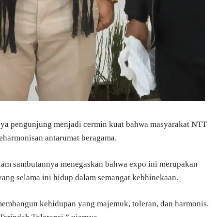
atnya pengunjung menjadi cermin kuat bahwa masyarakat NTT
keharmonisan antarumat beragama.
alam sambutannya menegaskan bahwa expo ini merupakan
ang selama ini hidup dalam semangat kebhinekaan.
membangun kehidupan yang majemuk, toleran, dan harmonis.