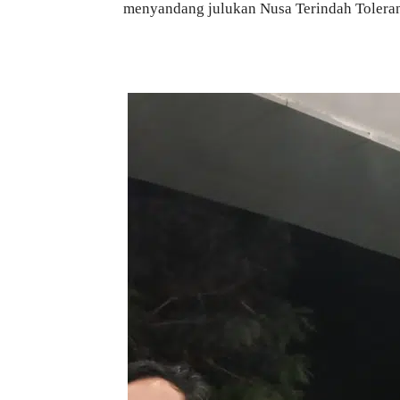
menyandang julukan Nusa Terindah Toleran