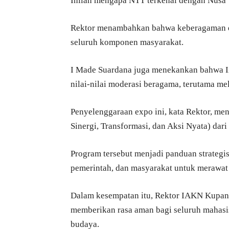
Inilah mengapa NTT terkenal dengan Nusa T
Rektor menambahkan bahwa keberagaman di
seluruh komponen masyarakat.
I Made Suardana juga menekankan bahwa 
nilai-nilai moderasi beragama, terutama mel
Penyelenggaraan expo ini, kata Rektor, men
Sinergi, Transformasi, dan Aksi Nyata) dar
Program tersebut menjadi panduan strategi
pemerintah, dan masyarakat untuk merawat
Dalam kesempatan itu, Rektor IAKN Kupang
memberikan rasa aman bagi seluruh mahas
budaya.