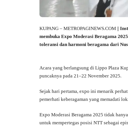
KUPANG – METROPAGINEWS.COM ||
Ins
membuka Expo Moderasi Beragama 2025,
toleransi dan harmoni beragama dari Nu
Acara yang berlangsung di Lippo Plaza Ku
puncaknya pada 21–22 November 2025.
Sejak hari pertama, expo ini menarik perha
pemerhati keberagaman yang memadati loka
Expo Moderasi Beragama 2025 tidak hanya
untuk mempertegas posisi NTT sebagai epi