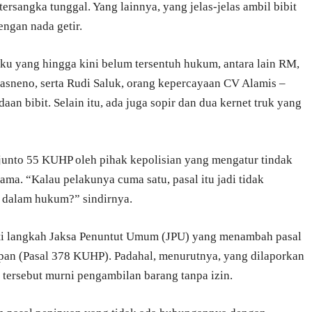
tersangka tunggal. Yang lainnya, yang jelas-jelas ambil bibit
engan nada getir.
 yang hingga kini belum tersentuh hukum, antara lain RM,
asneno, serta Rudi Saluk, orang kepercayaan CV Alamis –
n bibit. Selain itu, ada juga sopir dan dua kernet truk yang
unto 55 KUHP oleh pihak kepolisian yang mengatur tindak
ma. “Kalau pelakunya cuma satu, pasal itu jadi tidak
p dalam hukum?” sindirnya.
roti langkah Jaksa Penuntut Umum (JPU) yang menambah pasal
pan (Pasal 378 KUHP). Padahal, menurutnya, yang dilaporkan
 tersebut murni pengambilan barang tanpa izin.