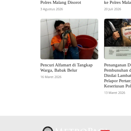
Polres Malang Disorot
ke Polres Mal
3 Agustus 2026
20 Juli 2026
Pencuri Alfamart di Tangkap
Penanganan D
Warga, Babak Belur
Pembunuhan d
Dinilai Lambat
16 Maret 2026
Pelapor Perta
Keseriusan Pol
13 Maret 2026