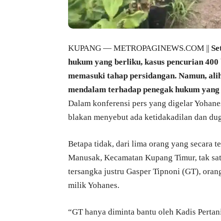
KUPANG — METROPAGINEWS.COM ||
Se
hukum yang berliku, kasus pencurian 400 
memasuki tahap persidangan. Namun, ali
mendalam terhadap penegak hukum yang di
Dalam konferensi pers yang digelar Yohanes
blakan menyebut ada ketidakadilan dan dug
Betapa tidak, dari lima orang yang secara 
Manusak, Kecamatan Kupang Timur, tak satu
tersangka justru Gasper Tipnoni (GT), ora
milik Yohanes.
“GT hanya diminta bantu oleh Kadis Pertan