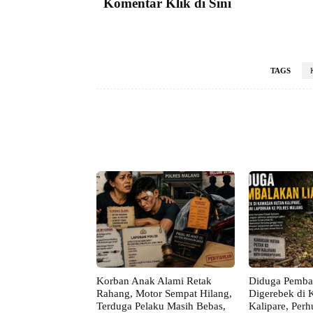
Komentar Klik di Sini
TAGS
Facebook
Bagikan
Korban Anak Alami Retak
Diduga Pembal
Rahang, Motor Sempat Hilang,
Digerebek di 
Terduga Pelaku Masih Bebas,
Kalipare, Perh