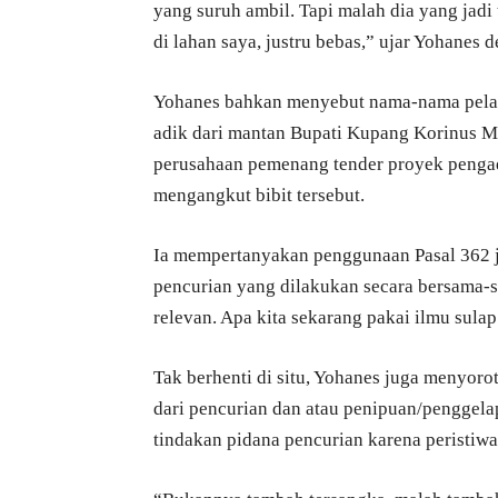
yang suruh ambil. Tapi malah dia yang jadi 
di lahan saya, justru bebas,” ujar Yohanes d
Yohanes bahkan menyebut nama-nama pelaku
adik dari mantan Bupati Kupang Korinus M
perusahaan pemenang tender proyek pengadaa
mengangkut bibit tersebut.
Ia mempertanyakan penggunaan Pasal 362 j
pencurian yang dilakukan secara bersama-sa
relevan. Apa kita sekarang pakai ilmu sula
Tak berhenti di situ, Yohanes juga menyo
dari pencurian dan atau penipuan/penggela
tindakan pidana pencurian karena peristiwa