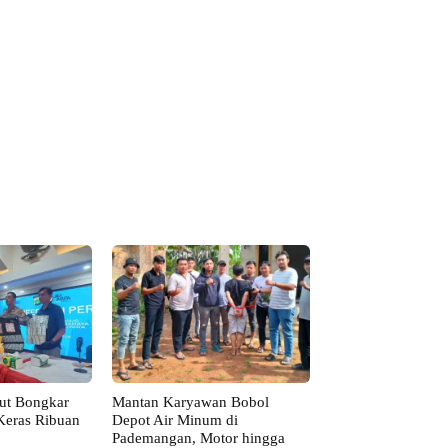
kut Bongkar
Mantan Karyawan Bobol
Keras Ribuan
Depot Air Minum di
Pademangan, Motor hingga