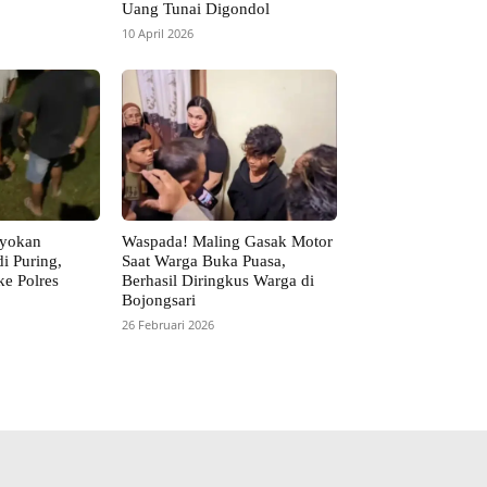
Uang Tunai Digondol
10 April 2026
oyokan
Waspada! Maling Gasak Motor
i Puring,
Saat Warga Buka Puasa,
ke Polres
Berhasil Diringkus Warga di
Bojongsari
26 Februari 2026