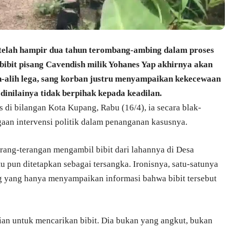
telah hampir dua tahun terombang-ambing dalam proses
bibit pisang Cavendish milik Yohanes Yap akhirnya akan
h-alih lega, sang korban justru menyampaikan kekecewaan
nilainya tidak berpihak kepada keadilan.
 di bilangan Kota Kupang, Rabu (16/4), ia secara blak-
aan intervensi politik dalam penanganan kasusnya.
terang-terangan mengambil bibit dari lahannya di Desa
 pun ditetapkan sebagai tersangka. Ironisnya, satu-satunya
ng yang hanya menyampaikan informasi bahwa bibit tersebut
ian untuk mencarikan bibit. Dia bukan yang angkut, bukan