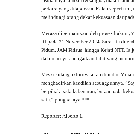
“Bukannya tambah tersangka, malah tamba
perkara yang dilaporkan. Kalau seperti ini
melindungi orang dekat kekuasaan daripad
Merasa dipermainkan oleh proses hukum, Y
RI pada 21 November 2024. Surat itu dit
Pidum, JAM Pidsus, hingga Kejati NTT. Ia 
dalam proyek pengadaan bibit yang menuru
Meski sidang akhirnya akan dimulai, Yoha
menghadirkan keadilan sesungguhnya. “Say
berpihak pada kebenaran, bukan pada keku
satu,” pungkasnya.***
Reporter: Alberto L