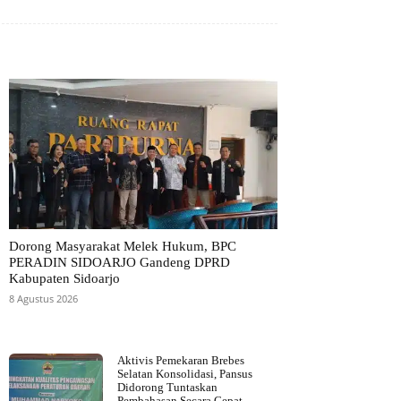
Dorong Masyarakat Melek Hukum, BPC
PERADIN SIDOARJO Gandeng DPRD
Kabupaten Sidoarjo
8 Agustus 2026
Aktivis Pemekaran Brebes
Selatan Konsolidasi, Pansus
Didorong Tuntaskan
Pembahasan Secara Cepat