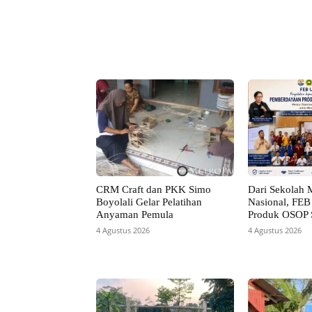
Facebook
Bagikan
CRM Craft dan PKK Simo
Dari Sekolah 
Boyolali Gelar Pelatihan
Nasional, FE
Anyaman Pemula
Produk OSOP
4 Agustus 2026
4 Agustus 2026