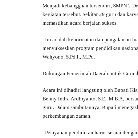
Menjadi kebanggaan tersendiri, SMPN 2 Del
kegiatan tersebut. Sekitar 29 guru dan ka
memastikan acara berjalan sukses.
“Ini adalah kehormatan dan pengalaman luar
menyukseskan program pendidikan nasional
Wahyono, S.Pd.I., M.Pd.
Dukungan Pemerintah Daerah untuk Guru d
Acara ini dihadiri langsung oleh Bupati K
Benny Indra Ardhiyanto, S.E., M.B.A, bersa
guru. Dalam sambutannya, Bupati menegas
perkembangan zaman.
“Pelayanan pendidikan harus sesuai denga