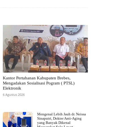
Kantor Pertahanan Kabupaten Brebes,
Mengadakan Sosialisasi Pogram ( PTSL)
Elektronik
6 Agustus 2026
Mengenal Lebih Jauh dr. Neissa
Sinaputri, Dokter Anti-Aging
yang Banyak Dikenal
Masyarakat Solo Lewat