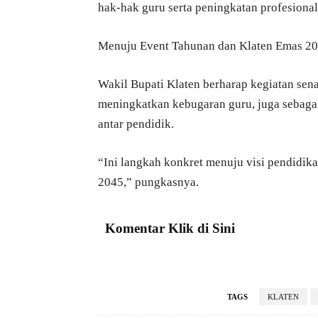
hak-hak guru serta peningkatan profesional
Menuju Event Tahunan dan Klaten Emas 2
Wakil Bupati Klaten berharap kegiatan sena
meningkatkan kebugaran guru, juga sebaga
antar pendidik.
“Ini langkah konkret menuju visi pendidik
2045,” pungkasnya.
Komentar Klik di Sini
TAGS
KLATEN