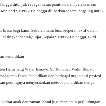
anggu ditunjuk sebagai ketua panitia dalam pelaksanaan
ryawan dari SMPN 2 Delanggu dilibatkan secara langsung untuk
 biasa bagi kami. Sekolah kami bisa berperan aktif dalam
 di tingkat daerah,” ujar Kepala SMPN 2 Delanggu, Budi
an Pendidikan
laten Hamenang Wajar Ismoyo, S.I.Kom dan Wakil Bupati
ma jajaran Dinas Pendidikan dan berbagai organisasi profesi
kan pentingnya menyesuaikan metode pendidikan dengan
n kodrat anak dan zaman. Kami juga menjamin perlindungan