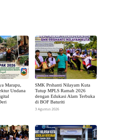
ya Marapu,
SMK Prshanti Nilayam Kuta
ektur Undana
Tutup MPLS Ramah 2026
gital
dengan Edukasi Alam Terbuka
eri
di BOF Baturiti
3 Agustus 2026