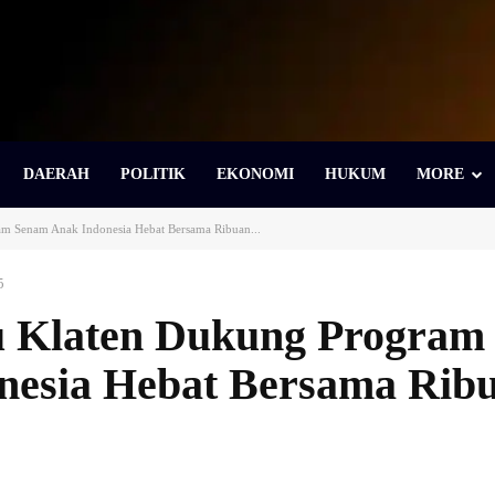
DAERAH
POLITIK
EKONOMI
HUKUM
MORE
m Senam Anak Indonesia Hebat Bersama Ribuan...
5
 Klaten Dukung Program
nesia Hebat Bersama Rib
Bagikan