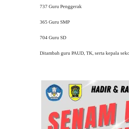
737 Guru Penggerak
365 Guru SMP
704 Guru SD
Ditambah guru PAUD, TK, serta kepala seko