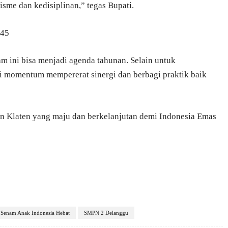
isme dan kedisiplinan,” tegas Bupati.
045
m ini bisa menjadi agenda tahunan. Selain untuk
i momentum mempererat sinergi dan berbagi praktik baik
an Klaten yang maju dan berkelanjutan demi Indonesia Emas
Senam Anak Indonesia Hebat
SMPN 2 Delanggu