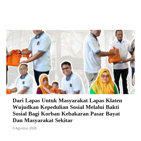
Facebook
X
Pinterest
VK
Dari Lapas Untuk Masyarakat Lapas Klaten
Wujudkan Kepedulian Sosial Melalui Bakti
Sosial Bagi Korban Kebakaran Pasar Bayat
Dan Masyarakat Sekitar
6 Agustus 2026