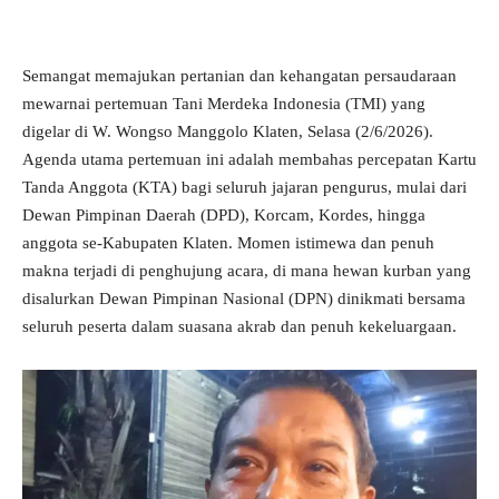
Semangat memajukan pertanian dan kehangatan persaudaraan
mewarnai pertemuan Tani Merdeka Indonesia (TMI) yang
digelar di W. Wongso Manggolo Klaten, Selasa (2/6/2026).
Agenda utama pertemuan ini adalah membahas percepatan Kartu
Tanda Anggota (KTA) bagi seluruh jajaran pengurus, mulai dari
Dewan Pimpinan Daerah (DPD), Korcam, Kordes, hingga
anggota se-Kabupaten Klaten. Momen istimewa dan penuh
makna terjadi di penghujung acara, di mana hewan kurban yang
disalurkan Dewan Pimpinan Nasional (DPN) dinikmati bersama
seluruh peserta dalam suasana akrab dan penuh kekeluargaan.