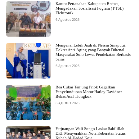
Kantor Pertanahan Kabupaten Brebes,
Mengadakan Sosialisasi Pogram ( PTSL)
Elektronik
6 Agustus 2026
Mengenal Lebih Jauh dr. Neissa Sinaputri,
Dokter Anti-Aging yang Banyak Dikenal
Masyarakat Solo Lewat Pendekatan Berbasis
Sains
6 Agustus 2026
Bea Cukai Tanjung Priok Gagalkan
Penyelundupan Motor Harley Davidson
Bekas Asal Tiongkok
6 Agustus 2026
Perjuangan Wali Songo Laskar Sabilillah
DKI, Menyerahkan Nota Keberatan Status
Kubah Al-Hadad Koja