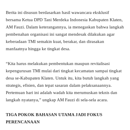
Berita ini disusun berdasarkan hasil wawancara eksklusif
bersama Ketua DPD Tani Merdeka Indonesia Kabupaten Klaten,
AM Fauzi. Dalam keterangannya, ia menegaskan bahwa langkah
pembenahan organisasi ini sangat mendesak dilakukan agar
keberadaan TMI semakin kuat, berakar, dan dirasakan
manfaatnya hingga ke tingkat desa.
“Kita harus melakukan pembentukan maupun revitalisasi
kepengurusan TMI mulai dari tingkat kecamatan sampai tingkat
desa se-Kabupaten Klaten. Untuk itu, kita butuh langkah yang
strategis, efisien, dan tepat sasaran dalam pelaksanaannya.
Pertemuan hari ini adalah wadah kita merumuskan teknis dan
langkah nyatanya,” ungkap AM Fauzi di sela-sela acara.
TIGA POKOK BAHASAN UTAMA JADI FOKUS
PERENCANAAN