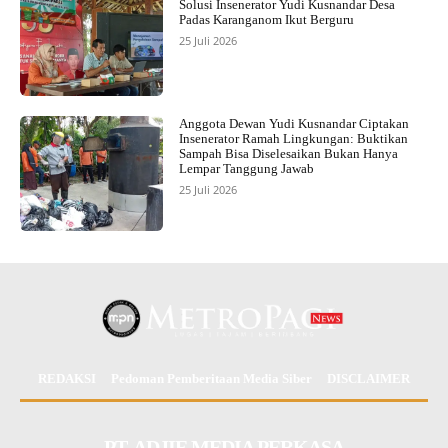
Solusi Insenerator Yudi Kusnandar Desa
Padas Karanganom Ikut Berguru
25 Juli 2026
Anggota Dewan Yudi Kusnandar Ciptakan
Insenerator Ramah Lingkungan: Buktikan
Sampah Bisa Diselesaikan Bukan Hanya
Lempar Tanggung Jawab
25 Juli 2026
REDAKSI
Pedoman Pemberitaan Media Siber
DISCLAIMER
PT. ADJIE MEDIA PERKASA