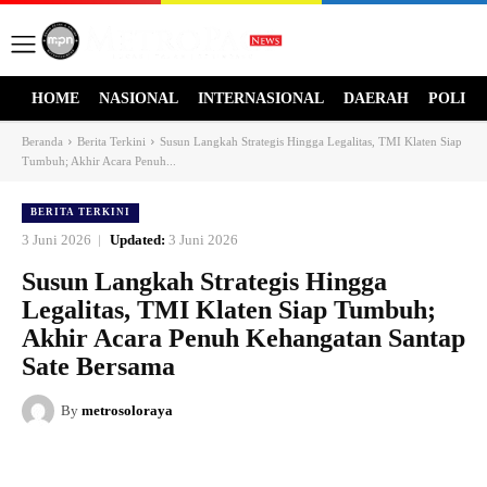
HOME
NASIONAL
INTERNASIONAL
DAERAH
POLITI
Beranda
Berita Terkini
Susun Langkah Strategis Hingga Legalitas, TMI Klaten Siap
Tumbuh; Akhir Acara Penuh...
BERITA TERKINI
3 Juni 2026
Updated:
3 Juni 2026
Susun Langkah Strategis Hingga
Legalitas, TMI Klaten Siap Tumbuh;
Akhir Acara Penuh Kehangatan Santap
Sate Bersama
By
metrosoloraya