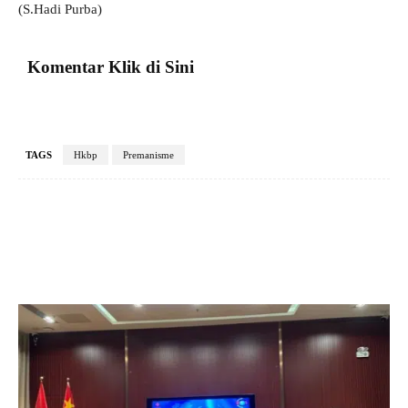
(S.Hadi Purba)
Komentar Klik di Sini
TAGS
Hkbp
Premanisme
Facebook
X
Pinterest
VK