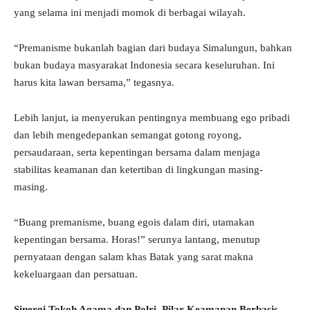
yang selama ini menjadi momok di berbagai wilayah.
“Premanisme bukanlah bagian dari budaya Simalungun, bahkan
bukan budaya masyarakat Indonesia secara keseluruhan. Ini
harus kita lawan bersama,” tegasnya.
Lebih lanjut, ia menyerukan pentingnya membuang ego pribadi
dan lebih mengedepankan semangat gotong royong,
persaudaraan, serta kepentingan bersama dalam menjaga
stabilitas keamanan dan ketertiban di lingkungan masing-
masing.
“Buang premanisme, buang egois dalam diri, utamakan
kepentingan bersama. Horas!” serunya lantang, menutup
pernyataan dengan salam khas Batak yang sarat makna
kekeluargaan dan persatuan.
Sinergi Tokoh Agama dan Polri, Pilar Keamanan Berbasis