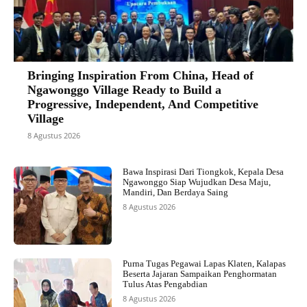
Bringing Inspiration From China, Head of
Ngawonggo Village Ready to Build a
Progressive, Independent, And Competitive
Village
8 Agustus 2026
Bawa Inspirasi Dari Tiongkok, Kepala Desa
Ngawonggo Siap Wujudkan Desa Maju,
Mandiri, Dan Berdaya Saing
8 Agustus 2026
Purna Tugas Pegawai Lapas Klaten, Kalapas
Beserta Jajaran Sampaikan Penghormatan
Tulus Atas Pengabdian
8 Agustus 2026