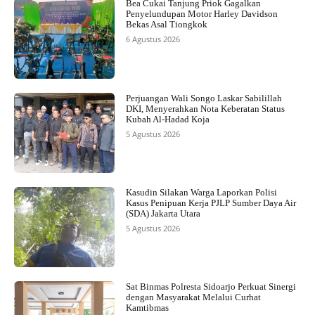
Bea Cukai Tanjung Priok Gagalkan
Penyelundupan Motor Harley Davidson
Bekas Asal Tiongkok
6 Agustus 2026
Perjuangan Wali Songo Laskar Sabilillah
DKI, Menyerahkan Nota Keberatan Status
Kubah Al-Hadad Koja
5 Agustus 2026
Kasudin Silakan Warga Laporkan Polisi
Kasus Penipuan Kerja PJLP Sumber Daya Air
(SDA) Jakarta Utara
5 Agustus 2026
Sat Binmas Polresta Sidoarjo Perkuat Sinergi
dengan Masyarakat Melalui Curhat
Kamtibmas