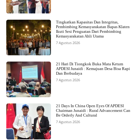
Tingkatkan Kapasitas Dan Integritas,
Pembimbing Kemasyarakatan Bapas Klaten
Ikuti Sesi Penguatan Dari Pembimbing
Kemasyarakatan Ahli Utama
7 Agustus 2026
21 Hari Di Tiongkok Buka Mata Ketum
APDESI Junaidi : Kemajuan Desa Bisa Rapi
Dan Berbudaya
7 Agustus 2026
21 Days In China Open Eyes Of APDESI
Chairman Junaidi : Rural Advancement Can
Be Orderly And Cultural
7 Agustus 2026