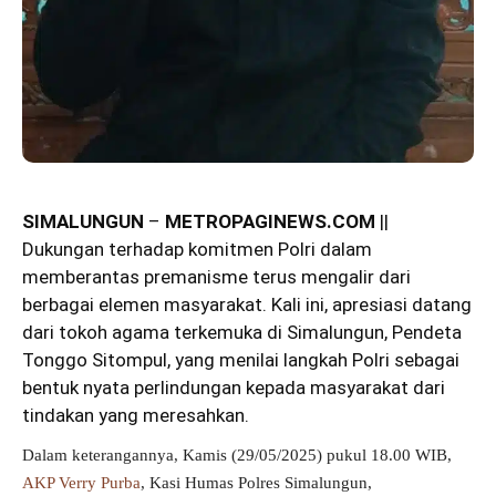
SIMALUNGUN
–
METROPAGINEWS.COM
||
Dukungan terhadap komitmen Polri dalam
memberantas premanisme terus mengalir dari
berbagai elemen masyarakat. Kali ini, apresiasi datang
dari tokoh agama terkemuka di Simalungun, Pendeta
Tonggo Sitompul, yang menilai langkah Polri sebagai
bentuk nyata perlindungan kepada masyarakat dari
tindakan yang meresahkan.
Hkbp
Dalam keterangannya, Kamis (29/05/2025) pukul 18.00 WIB,
AKP Verry Purba
, Kasi Humas Polres Simalungun,