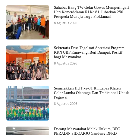
Sahabat Bang TW Gelar Gowes Memperingati
Hari Kemerdekaan RI Ke 81, Libatkan 250
Pesepeda Menuju Tugu Proklamasi
8 Agustus 2026
Sekretaris Desa Tegalsari Apresiasi Program
KKN UBP Karawang, Beri Dampak Positif
bagi Masyarakat
8 Agustus 2026
Semarakkan HUT ke-81 RI, Lapas Klaten
Gelar Lomba Olahraga Dan Tradisional Untuk
Pegawai
8 Agustus 2026
Dorong Masyarakat Melek Hukum, BPC
PERADIN SIDOARJO Gandeng DPRD