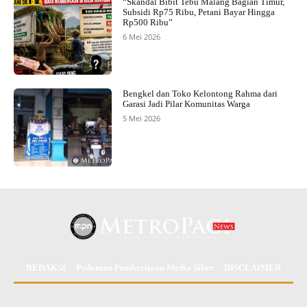
“Skandal Bibit Tebu Malang Bagian Timur,
Subsidi Rp75 Ribu, Petani Bayar Hingga
Rp500 Ribu”
6 Mei 2026
Bengkel dan Toko Kelontong Rahma dari
Garasi Jadi Pilar Komunitas Warga
5 Mei 2026
REDAKSI
Pedoman Pemberitaan Media Siber
DISCLAIMER