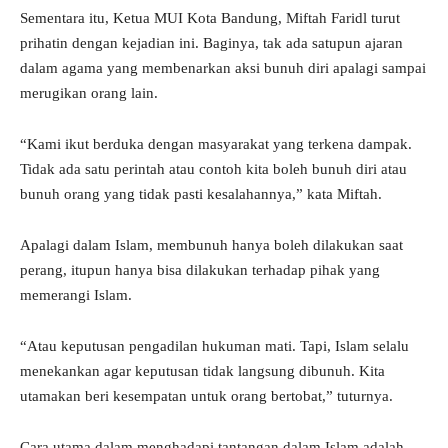
Sementara itu, Ketua MUI Kota Bandung, Miftah Faridl turut
prihatin dengan kejadian ini. Baginya, tak ada satupun ajaran
dalam agama yang membenarkan aksi bunuh diri apalagi sampai
merugikan orang lain.
“Kami ikut berduka dengan masyarakat yang terkena dampak.
Tidak ada satu perintah atau contoh kita boleh bunuh diri atau
bunuh orang yang tidak pasti kesalahannya,” kata Miftah.
Apalagi dalam Islam, membunuh hanya boleh dilakukan saat
perang, itupun hanya bisa dilakukan terhadap pihak yang
memerangi Islam.
“Atau keputusan pengadilan hukuman mati. Tapi, Islam selalu
menekankan agar keputusan tidak langsung dibunuh. Kita
utamakan beri kesempatan untuk orang bertobat,” tuturnya.
Cara utama dalam menghadapi tantangan dalam Islam adalah