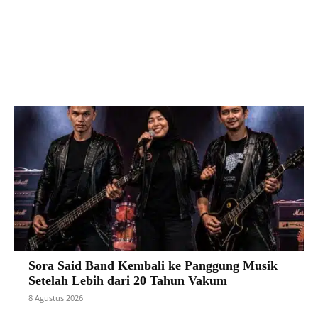
Facebook
X
Pinterest
VK
Sora Said Band Kembali ke Panggung Musik
Setelah Lebih dari 20 Tahun Vakum
8 Agustus 2026