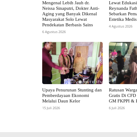
Mengenal Lebih Jauh dr.
Lewat Edukasi 
Neissa Sinaputri, Dokter Anti-
Reynanda Fath
Aging yang Banyak Dikenal
Sebarkan Pem
Masyarakat Solo Lewat
Estetika Medis
Pendekatan Berbasis Sains
4 Agustus 2026
6 Agustus 2026
Upaya Penurunan Stunting dan
Ratusan Warg
Pemberdayaan Ekonomi
Gratis Di CFD 
Melalui Daun Kelor
GM FKPPI &
15 Juli 2026
6 Juli 2026