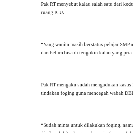
Pak RT menyebut kalau salah satu dari ked
ruang ICU.
“Yang wanita masih berstatus pelajar SMP 
dan belum bisa di tengokin.kalau yang pria
Pak RT mengaku sudah mengadukan kasus DB
tindakan foging guna mencegah wabah DBD
“Sudah minta untuk dilakukan foging, nam