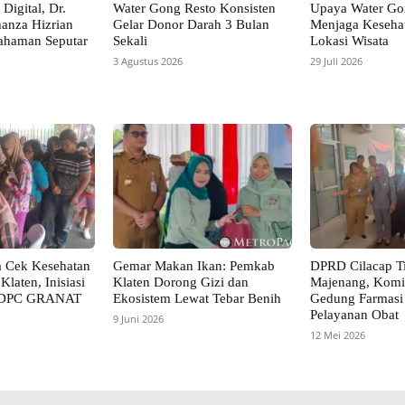
Digital, Dr.
Water Gong Resto Konsisten
Upaya Water Go
anza Hizrian
Gelar Donor Darah 3 Bulan
Menjaga Keseha
ahaman Seputar
Sekali
Lokasi Wisata
3 Agustus 2026
29 Juli 2026
a Cek Kesehatan
Gemar Makan Ikan: Pemkab
DPRD Cilacap T
Klaten, Inisiasi
Klaten Dorong Gizi dan
Majenang, Komis
 DPC GRANAT
Ekosistem Lewat Tebar Benih
Gedung Farmasi
Pelayanan Obat
9 Juni 2026
12 Mei 2026