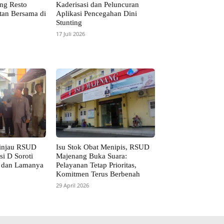
ng Resto
Kaderisasi dan Peluncuran
tan Bersama di
Aplikasi Pencegahan Dini
Stunting
17 Juli 2026
injau RSUD
Isu Stok Obat Menipis, RSUD
i D Soroti
Majenang Buka Suara:
 dan Lamanya
Pelayanan Tetap Prioritas,
Komitmen Terus Berbenah
29 April 2026