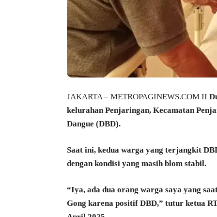
JAKARTA – METROPAGINEWS.COM II
D
kelurahan Penjaringan, Kecamatan Penja
Dangue (DBD).
Saat ini, kedua warga yang terjangkit DB
dengan kondisi yang masih blom stabil.
“Iya, ada dua orang warga saya yang saat
Gong karena positif DBD,” tutur ketua R
April 2025.