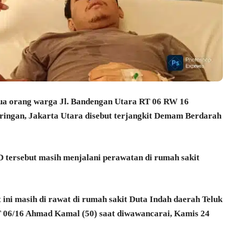
ua orang warga Jl. Bandengan Utara RT 06 RW 16
ringan, Jakarta Utara disebut terjangkit Demam Berdarah
D tersebut masih menjalani perawatan di rumah sakit
 ini masih di rawat di rumah sakit Duta Indah daerah Teluk
T 06/16 Ahmad Kamal (50) saat diwawancarai, Kamis 24