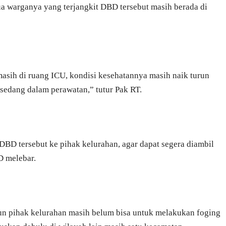
ua warganya yang terjangkit DBD tersebut masih berada di
masih di ruang ICU, kondisi kesehatannya masih naik turun
 sedang dalam perawatan,” tutur Pak RT.
D tersebut ke pihak kelurahan, agar dapat segera diambil
 melebar.
un pihak kelurahan masih belum bisa untuk melakukan foging