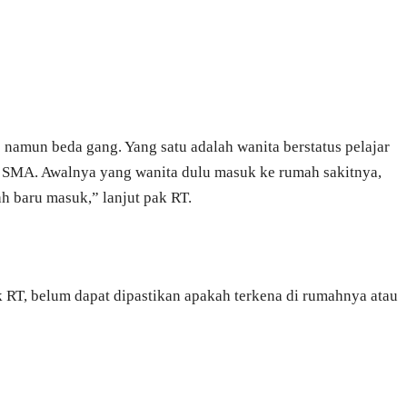
 namun beda gang. Yang satu adalah wanita berstatus pelajar
s SMA. Awalnya yang wanita dulu masuk ke rumah sakitnya,
ah baru masuk,” lanjut pak RT.
RT, belum dapat dipastikan apakah terkena di rumahnya atau