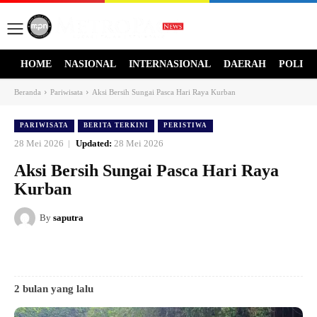
HOME
NASIONAL
INTERNASIONAL
DAERAH
POLITI
Beranda
Pariwisata
Aksi Bersih Sungai Pasca Hari Raya Kurban
PARIWISATA
BERITA TERKINI
PERISTIWA
28 Mei 2026
Updated:
28 Mei 2026
Aksi Bersih Sungai Pasca Hari Raya
Kurban
By
saputra
2 bulan yang lalu