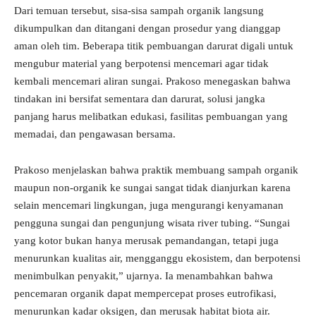
Dari temuan tersebut, sisa-sisa sampah organik langsung
dikumpulkan dan ditangani dengan prosedur yang dianggap
aman oleh tim. Beberapa titik pembuangan darurat digali untuk
mengubur material yang berpotensi mencemari agar tidak
kembali mencemari aliran sungai. Prakoso menegaskan bahwa
tindakan ini bersifat sementara dan darurat, solusi jangka
panjang harus melibatkan edukasi, fasilitas pembuangan yang
memadai, dan pengawasan bersama.
Prakoso menjelaskan bahwa praktik membuang sampah organik
maupun non-organik ke sungai sangat tidak dianjurkan karena
selain mencemari lingkungan, juga mengurangi kenyamanan
pengguna sungai dan pengunjung wisata river tubing. “Sungai
yang kotor bukan hanya merusak pemandangan, tetapi juga
menurunkan kualitas air, mengganggu ekosistem, dan berpotensi
menimbulkan penyakit,” ujarnya. Ia menambahkan bahwa
pencemaran organik dapat mempercepat proses eutrofikasi,
menurunkan kadar oksigen, dan merusak habitat biota air.