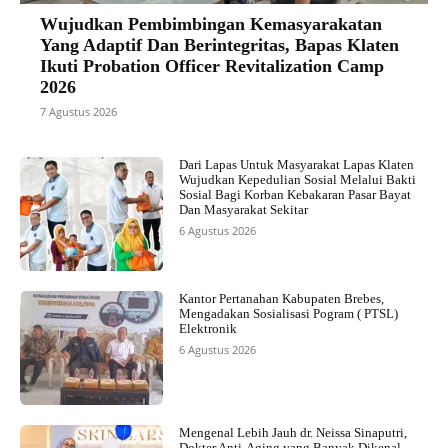
Wujudkan Pembimbingan Kemasyarakatan
Yang Adaptif Dan Berintegritas, Bapas Klaten
Ikuti Probation Officer Revitalization Camp
2026
7 Agustus 2026
Dari Lapas Untuk Masyarakat Lapas Klaten
Wujudkan Kepedulian Sosial Melalui Bakti
Sosial Bagi Korban Kebakaran Pasar Bayat
Dan Masyarakat Sekitar
6 Agustus 2026
Kantor Pertanahan Kabupaten Brebes,
Mengadakan Sosialisasi Pogram ( PTSL)
Elektronik
6 Agustus 2026
Mengenal Lebih Jauh dr. Neissa Sinaputri,
Dokter Anti-Aging yang Banyak Dikenal