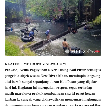
KLATEN – METROPAGINEWS.COM ||
Prakoso, Ketua Paguyuban River Tubing Kali Pusur sekaligus
pengelola objek wisata New River Moon, memimpin langsung
aksi bersih sungai sepanjang aliran Kali Pusur yang digelar
hari ini. Kegiatan ini merupakan respons tegas terhadap
masih maraknya praktik pembuangan sisa isi perut hewan
kurban ke sungai, yang dikhawatirkan mencemari lingkungan
dan mengganggu kenyamanan wisatawan serta warga sekitar