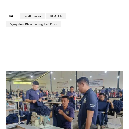
TAGS
Bersih Sungai
KLATEN
Paguyuban River Tubing Kali Pusur
Facebook
X
Pinterest
VK