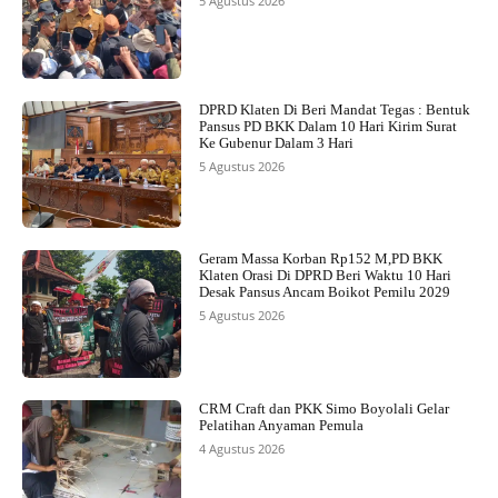
5 Agustus 2026
DPRD Klaten Di Beri Mandat Tegas : Bentuk
Pansus PD BKK Dalam 10 Hari Kirim Surat
Ke Gubenur Dalam 3 Hari
5 Agustus 2026
Geram Massa Korban Rp152 M,PD BKK
Klaten Orasi Di DPRD Beri Waktu 10 Hari
Desak Pansus Ancam Boikot Pemilu 2029
5 Agustus 2026
CRM Craft dan PKK Simo Boyolali Gelar
Pelatihan Anyaman Pemula
4 Agustus 2026