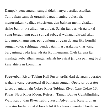
Dampak pencemaran sungai tidak hanya bersifat estetika.
Tumpukan sampah organik dapat memicu polusi air,
menurunkan kualitas ekosistem, dan bahkan meningkatkan
risiko banjir jika aliran tersumbat. Selain itu, pariwisata lokal
yang bergantung pada sungai sebagai wahana rekreasi akan
terdampak langsung, pengunjung enggan datang jika kondisi
sungai kotor, sehingga pendapatan masyarakat sekitar yang
bergantung pada jasa wisata ikut menurun. Oleh karena itu,
menjaga kebersihan sungai adalah investasi jangka panjang bagi
kesejahteraan komunitas.
Paguyuban River Tubing Kali Pusur terdiri dari delapan operator
wahana yang beroperasi di bantaran sungai. Operator-operator
tersebut antara lain Cokro River Tubing, River Care Cokro 18,
Kipas, New River Moon, Refresh, Taman Banyu Gemblindhing,
Watu Kapu, dan River Tubing Pusur Adventure. Keseluruhan
operator berharap aksi bersih ini tidak hanya menjadi kegiatan