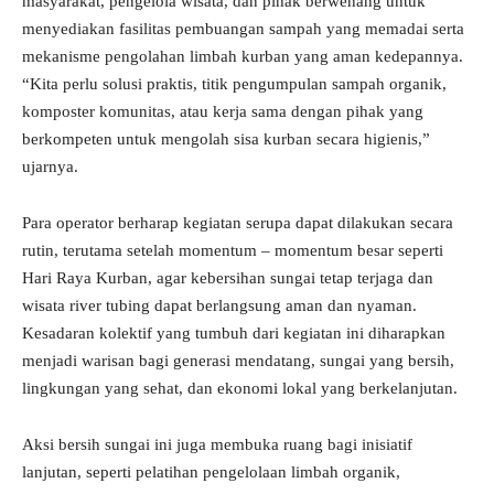
masyarakat, pengelola wisata, dan pihak berwenang untuk
menyediakan fasilitas pembuangan sampah yang memadai serta
mekanisme pengolahan limbah kurban yang aman kedepannya.
“Kita perlu solusi praktis, titik pengumpulan sampah organik,
komposter komunitas, atau kerja sama dengan pihak yang
berkompeten untuk mengolah sisa kurban secara higienis,”
ujarnya.
Para operator berharap kegiatan serupa dapat dilakukan secara
rutin, terutama setelah momentum – momentum besar seperti
Hari Raya Kurban, agar kebersihan sungai tetap terjaga dan
wisata river tubing dapat berlangsung aman dan nyaman.
Kesadaran kolektif yang tumbuh dari kegiatan ini diharapkan
menjadi warisan bagi generasi mendatang, sungai yang bersih,
lingkungan yang sehat, dan ekonomi lokal yang berkelanjutan.
Aksi bersih sungai ini juga membuka ruang bagi inisiatif
lanjutan, seperti pelatihan pengelolaan limbah organik,