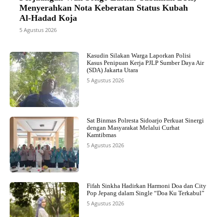
Menyerahkan Nota Keberatan Status Kubah
Al-Hadad Koja
5 Agustus 2026
Kasudin Silakan Warga Laporkan Polisi
Kasus Penipuan Kerja PJLP Sumber Daya Air
(SDA) Jakarta Utara
5 Agustus 2026
Sat Binmas Polresta Sidoarjo Perkuat Sinergi
dengan Masyarakat Melalui Curhat
Kamtibmas
5 Agustus 2026
Fifah Sinkha Hadirkan Harmoni Doa dan City
Pop Jepang dalam Single “Doa Ku Terkabul”
5 Agustus 2026