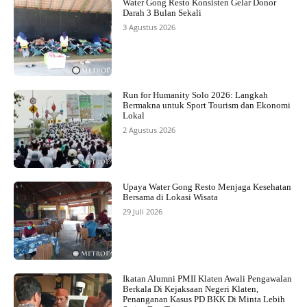
Water Gong Resto Konsisten Gelar Donor
Darah 3 Bulan Sekali
3 Agustus 2026
Run for Humanity Solo 2026: Langkah
Bermakna untuk Sport Tourism dan Ekonomi
Lokal
2 Agustus 2026
Upaya Water Gong Resto Menjaga Kesehatan
Bersama di Lokasi Wisata
29 Juli 2026
Ikatan Alumni PMII Klaten Awali Pengawalan
Berkala Di Kejaksaan Negeri Klaten,
Penanganan Kasus PD BKK Di Minta Lebih