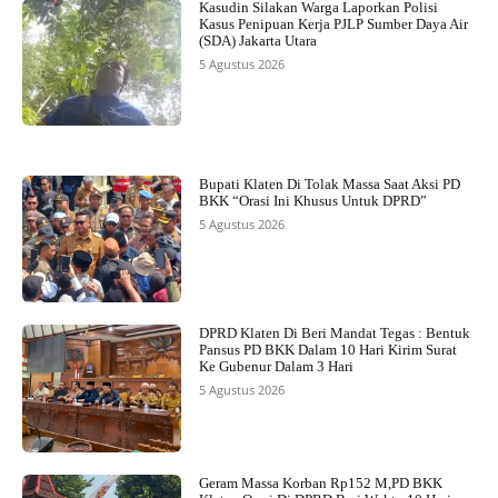
Kasudin Silakan Warga Laporkan Polisi
Kasus Penipuan Kerja PJLP Sumber Daya Air
(SDA) Jakarta Utara
5 Agustus 2026
Bupati Klaten Di Tolak Massa Saat Aksi PD
BKK “Orasi Ini Khusus Untuk DPRD”
5 Agustus 2026
DPRD Klaten Di Beri Mandat Tegas : Bentuk
Pansus PD BKK Dalam 10 Hari Kirim Surat
Ke Gubenur Dalam 3 Hari
5 Agustus 2026
Geram Massa Korban Rp152 M,PD BKK