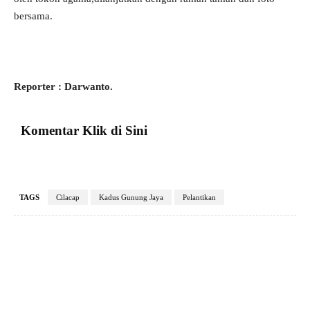
bersama.
Reporter : Darwanto.
Komentar Klik di Sini
TAGS
Cilacap
Kadus Gunung Jaya
Pelantikan
Facebook
X
Pinterest
VK