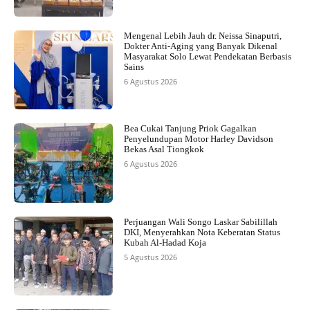
Mengenal Lebih Jauh dr. Neissa Sinaputri,
Dokter Anti-Aging yang Banyak Dikenal
Masyarakat Solo Lewat Pendekatan Berbasis
Sains
6 Agustus 2026
Bea Cukai Tanjung Priok Gagalkan
Penyelundupan Motor Harley Davidson
Bekas Asal Tiongkok
6 Agustus 2026
Perjuangan Wali Songo Laskar Sabilillah
DKI, Menyerahkan Nota Keberatan Status
Kubah Al-Hadad Koja
5 Agustus 2026