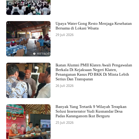
Upaya Water Gong Resto Menjaga Kesehatan
Bersama di Lokasi Wisata
29 Juli 2026
Ikatan Alumni PMII Klaten Awali Pengawalan
Berkala Di Kejaksaan Negeri Klaten,
Penanganan Kasus PD BKK Di Minta Lebih
Serius Dan Transparan
26 Juli 2026
Banyak Yang Tertarik 9 Wilayah Terapkan
Solusi Insenerator Yudi Kusnandar Desa
Padas Karanganom Ikut Berguru
25 Juli 2026