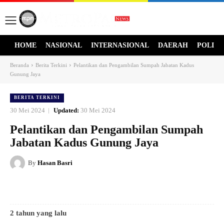
HOME
NASIONAL
INTERNASIONAL
DAERAH
POLITI
Beranda
Berita Terkini
Pelantikan dan Pengambilan Sumpah Jabatan Kadus
Gunung Jaya
BERITA TERKINI
30 Mei 2024
Updated:
30 Mei 2024
Pelantikan dan Pengambilan Sumpah
Jabatan Kadus Gunung Jaya
By
Hasan Basri
2 tahun yang lalu