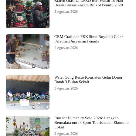
Klaten Orasi Di DPRD Beri Waktu 10 Hari
Desak Pansus Ancam Boikot Pemilu 2029
5 Agustus 2026
CRM Craft dan PKK Simo Boyolali Gelar
Pelatihan Anyaman Pemula
4 Agustus 2026
Water Gong Resto Konsisten Gelar Donor
Darah 3 Bulan Sekali
3 Agustus 2026
Run for Humanity Solo 2026: Langkah
Bermakna untuk Sport Tourism dan Ekonomi
Lokal
2 Agustus 2026