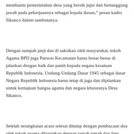
membantu pemerintahan desa yang bersih jujur dan bertanggung
jawab pada pekerjaannya sebagai kepala dusun,” pesan kades
Sikanco dalam sambutanya.
Dengan sumpah janji dan di saksikan oleh masyarakat, tokoh
Agama BPD juga Panwas Kecamatan harus benar benar di
jalankan dengan baik dan patuh kepada negara kesatuan
Republik Indonesia. Undang-Undang Dasar 1945 sebagai dasar
Negara Republik lndonesia harus tetap di jaga dan dijalankan
untuk kemajuan bangsa agama dan negara khususnya Desa
Sikanco.
Setelah serangkaian acara selesai ditutup dengan pembacaan doa
oleh tokoh agama,dilanjutkan dengan ramah tamah dan foto