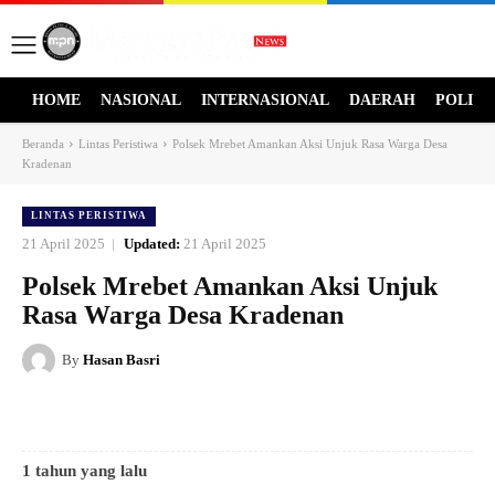
HOME
NASIONAL
INTERNASIONAL
DAERAH
POLITI
Beranda
Lintas Peristiwa
Polsek Mrebet Amankan Aksi Unjuk Rasa Warga Desa
Kradenan
LINTAS PERISTIWA
21 April 2025
Updated:
21 April 2025
Polsek Mrebet Amankan Aksi Unjuk
Rasa Warga Desa Kradenan
By
Hasan Basri
1 tahun yang lalu