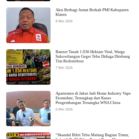
Aksi Berbagi Jumat Berkah PMI Kabupaten
Klaten
8 Mei 2026
Banner Tanah 1.036 Hektare Viral, Warga
Sukowilangun Geger Tebu Diduga Ditebang
Tim Redistribusi
7 Mei 2026
Apartemen di Jakut Jadi Home Industry Vape
Etomidate, Terungkap dari Kasus
Pengembangan Tersangka WNA China
6 Mei 2026
“Skandal Bibit Tebu Malang Bagian Timur,