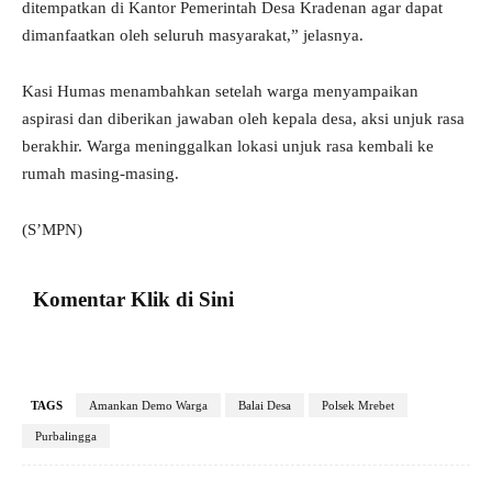
ditempatkan di Kantor Pemerintah Desa Kradenan agar dapat
dimanfaatkan oleh seluruh masyarakat,” jelasnya.
Kasi Humas menambahkan setelah warga menyampaikan
aspirasi dan diberikan jawaban oleh kepala desa, aksi unjuk rasa
berakhir. Warga meninggalkan lokasi unjuk rasa kembali ke
rumah masing-masing.
(S’MPN)
Komentar Klik di Sini
TAGS
Amankan Demo Warga
Balai Desa
Polsek Mrebet
Purbalingga