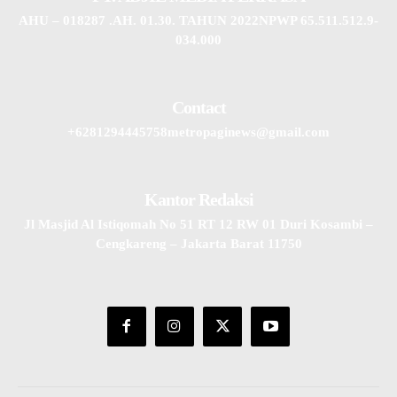
AHU – 018287 .AH. 01.30. TAHUN 2022NPWP 65.511.512.9-
034.000
Contact
+6281294445758metropaginews@gmail.com
Kantor Redaksi
Jl Masjid Al Istiqomah No 51 RT 12 RW 01 Duri Kosambi –
Cengkareng – Jakarta Barat 11750