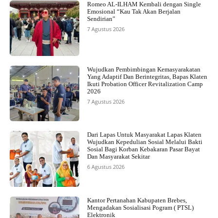
Romeo AL-ILHAM Kembali dengan Single
Emosional “Kau Tak Akan Berjalan
Sendirian”
7 Agustus 2026
Wujudkan Pembimbingan Kemasyarakatan
Yang Adaptif Dan Berintegritas, Bapas Klaten
Ikuti Probation Officer Revitalization Camp
2026
7 Agustus 2026
Dari Lapas Untuk Masyarakat Lapas Klaten
Wujudkan Kepedulian Sosial Melalui Bakti
Sosial Bagi Korban Kebakaran Pasar Bayat
Dan Masyarakat Sekitar
6 Agustus 2026
Kantor Pertanahan Kabupaten Brebes,
Mengadakan Sosialisasi Pogram ( PTSL)
Elektronik