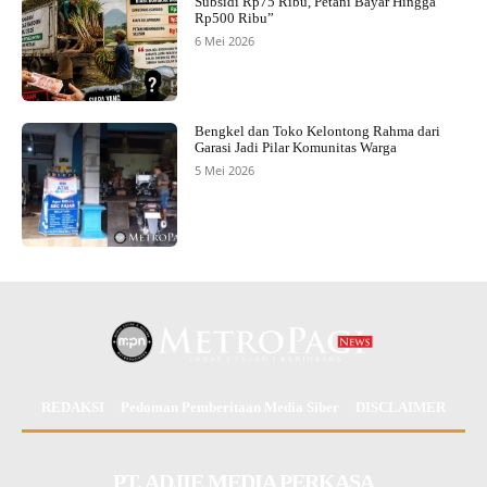
Subsidi Rp75 Ribu, Petani Bayar Hingga
Rp500 Ribu”
6 Mei 2026
Bengkel dan Toko Kelontong Rahma dari
Garasi Jadi Pilar Komunitas Warga
5 Mei 2026
REDAKSI
Pedoman Pemberitaan Media Siber
DISCLAIMER
PT. ADJIE MEDIA PERKASA