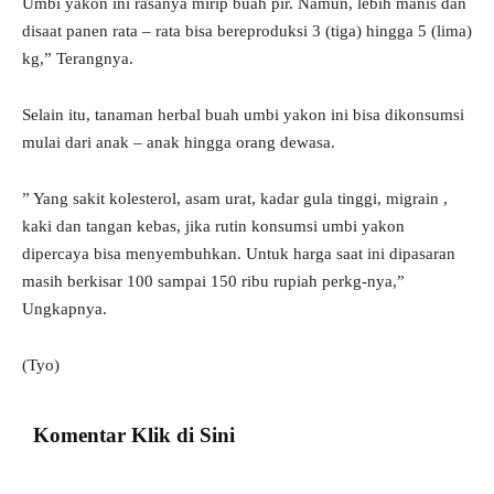
Umbi yakon ini rasanya mirip buah pir. Namun, lebih manis dan
disaat panen rata – rata bisa bereproduksi 3 (tiga) hingga 5 (lima)
kg,” Terangnya.
Selain itu, tanaman herbal buah umbi yakon ini bisa dikonsumsi
mulai dari anak – anak hingga orang dewasa.
” Yang sakit kolesterol, asam urat, kadar gula tinggi, migrain ,
kaki dan tangan kebas, jika rutin konsumsi umbi yakon
dipercaya bisa menyembuhkan. Untuk harga saat ini dipasaran
masih berkisar 100 sampai 150 ribu rupiah perkg-nya,”
Ungkapnya.
(Tyo)
Komentar Klik di Sini