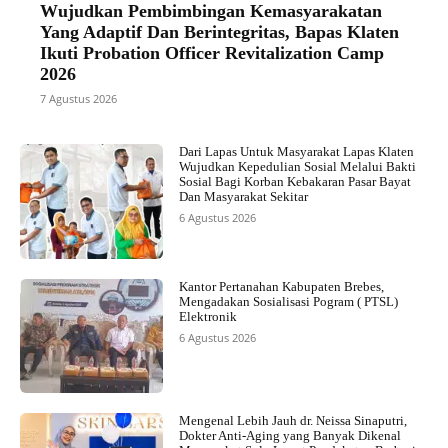
Wujudkan Pembimbingan Kemasyarakatan
Yang Adaptif Dan Berintegritas, Bapas Klaten
Ikuti Probation Officer Revitalization Camp
2026
7 Agustus 2026
Dari Lapas Untuk Masyarakat Lapas Klaten
Wujudkan Kepedulian Sosial Melalui Bakti
Sosial Bagi Korban Kebakaran Pasar Bayat
Dan Masyarakat Sekitar
6 Agustus 2026
Kantor Pertanahan Kabupaten Brebes,
Mengadakan Sosialisasi Pogram ( PTSL)
Elektronik
6 Agustus 2026
Mengenal Lebih Jauh dr. Neissa Sinaputri,
Dokter Anti-Aging yang Banyak Dikenal