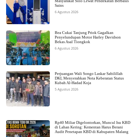
Masyarakat Solo Lewat Pendekatan Berbasis
Sains
6 Agustus 2026
Bea Cukai Tanjung Priok Gagalkan
Penyelundupan Motor Harley Davidson
Bekas Asal Tiongkok
6 Agustus 2026
Perjuangan Wali Songo Laskar Sabilillah
DKI, Menyerahkan Nota Keberatan Status
Kubah Al-Hadad Koja
5 Agustus 2026
Rp40 Miliar Digelontorkan, Muncul Isu KBD
di Lahan Kering: Kementan Harus Berani
Audit Penetapan KBD di Kabupaten Malang