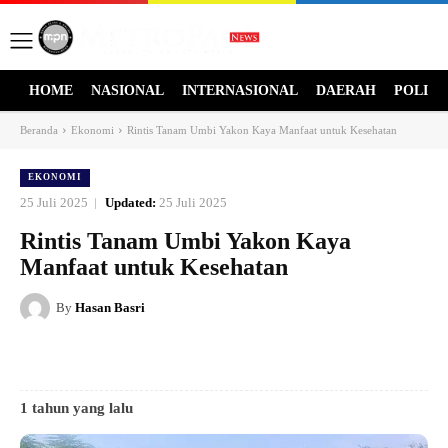
HOME
NASIONAL
INTERNASIONAL
DAERAH
POLITI
Beranda
Ekonomi
Rintis Tanam Umbi Yakon Kaya Manfaat untuk Kesehatan
EKONOMI
25 Juli 2025
Updated:
25 Juli 2025
Rintis Tanam Umbi Yakon Kaya
Manfaat untuk Kesehatan
By
Hasan Basri
1 tahun yang lalu