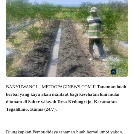
BANYUWANGI – METROPAGINEWS.COM II
Tanaman buah
herbal yang kaya akan manfaat bagi kesehatan kini mulai
ditanam di Salter wilayah Desa Kedungrejo, Kecamatan
Tegaldlimo, Kamis (24/7).
Diungkapkan Pembudidaya tanaman buah herbal umbi yakon,