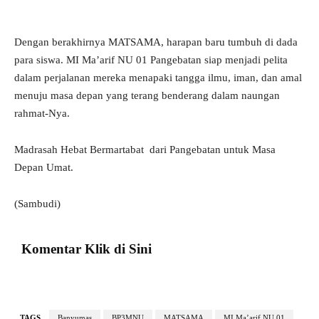
Dengan berakhirnya MATSAMA, harapan baru tumbuh di dada
para siswa. MI Ma’arif NU 01 Pangebatan siap menjadi pelita
dalam perjalanan mereka menapaki tangga ilmu, iman, dan amal
menuju masa depan yang terang benderang dalam naungan
rahmat-Nya.
Madrasah Hebat Bermartabat dari Pangebatan untuk Masa
Depan Umat.
(Sambudi)
Komentar Klik di Sini
TAGS
Banyumas
BP3MNU
MATSAMA
MI Ma’arif NU 01