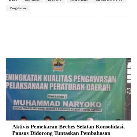
Pangebatan
Facebook
X
Pinterest
VK
Aktivis Pemekaran Brebes Selatan Konsolidasi,
Pansus Didorong Tuntaskan Pembahasan