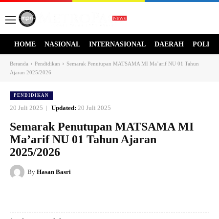
HOME
NASIONAL
INTERNASIONAL
DAERAH
POLITI
Beranda
Pendidikan
Semarak Penutupan MATSAMA MI Ma’arif NU 01 Tahun
Ajaran 2025/2026
PENDIDIKAN
20 Juli 2025
Updated:
20 Juli 2025
Semarak Penutupan MATSAMA MI
Ma’arif NU 01 Tahun Ajaran
2025/2026
By
Hasan Basri