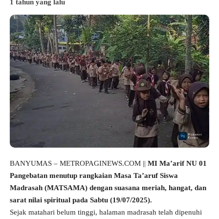
1 tahun yang lalu
BANYUMAS – METROPAGINEWS.COM ||
MI Ma’arif NU 01
Pangebatan menutup rangkaian Masa Ta’aruf Siswa
Madrasah (MATSAMA) dengan suasana meriah, hangat, dan
sarat nilai spiritual pada Sabtu (19/07/2025).
Sejak matahari belum tinggi, halaman madrasah telah dipenuhi