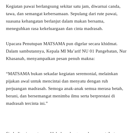
Kegiatan pawai berlangsung sekitar satu jam, diwarnai canda,
tawa, dan semangat kebersamaan. Sepulang dari rute pawai,
suasana kehangatan berlanjut dalam makan bersama,
meneguhkan rasa kekeluargaan dan cinta madrasah.
Upacara Penutupan MATSAMA pun digelar secara khidmat.
Dalam sambutannya, Kepala MI Ma’arif NU 01 Pangebatan, Nur
Khasanah, menyampaikan pesan penuh makna:
“MATSAMA bukan sekadar kegiatan seremonial, melainkan
pijakan awal untuk mencintai dan menyatu dengan ruh
perjuangan madrasah. Semoga anak-anak semua merasa betah,
berani, dan bersemangat menimba ilmu serta berprestasi di
madrasah tercinta ini.”