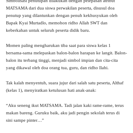
Simbolisasi penutupan dilakukan dengan pelepasan atribut
MATSAMA dari dua siswa perwakilan peserta, disusul doa
penutup yang dilantunkan dengan penuh kekhusyukan oleh
Bapak Kyai Murtadlo, memohon ridho Allah SWT dan
keberkahan untuk seluruh peserta didik baru.
Momen paling mengharukan tiba saat para siswa kelas 1
bersama-sama melepaskan balon-balon harapan ke langit. Balon-
balon itu terbang tinggi, menjadi simbol impian dan cita-cita
yang dikawal oleh doa orang tua, guru, dan ridho Ilahi.
Tak kalah menyentuh, suara jujur dari salah satu peserta, Althaf
(kelas 1), menyiratkan ketulusan hati anak-anak:
“Aku seneng ikut MATSAMA. Tadi jalan kaki rame-rame, terus
makan bareng. Guruku baik, aku jadi pengin sekolah terus di
sini sampe pinter…”