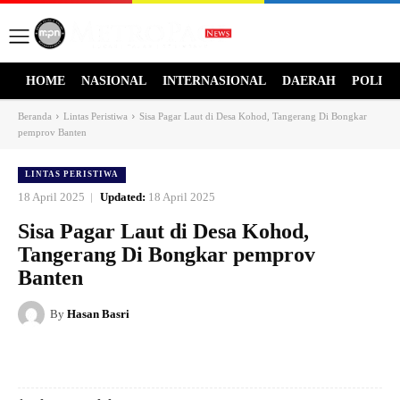
HOME
NASIONAL
INTERNASIONAL
DAERAH
POLITI
Beranda
Lintas Peristiwa
Sisa Pagar Laut di Desa Kohod, Tangerang Di Bongkar
pemprov Banten
LINTAS PERISTIWA
18 April 2025
Updated:
18 April 2025
Sisa Pagar Laut di Desa Kohod,
Tangerang Di Bongkar pemprov
Banten
By
Hasan Basri