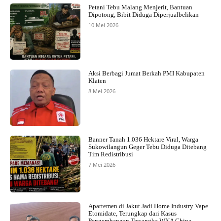
Petani Tebu Malang Menjerit, Bantuan
Dipotong, Bibit Diduga Diperjualbelikan
10 Mei 2026
Aksi Berbagi Jumat Berkah PMI Kabupaten
Klaten
8 Mei 2026
Banner Tanah 1.036 Hektare Viral, Warga
Sukowilangun Geger Tebu Diduga Ditebang
Tim Redistribusi
7 Mei 2026
Apartemen di Jakut Jadi Home Industry Vape
Etomidate, Terungkap dari Kasus
Pengembangan Tersangka WNA China