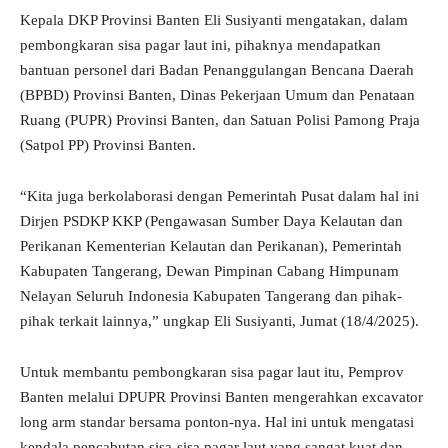
Kepala DKP Provinsi Banten Eli Susiyanti mengatakan, dalam
pembongkaran sisa pagar laut ini, pihaknya mendapatkan
bantuan personel dari Badan Penanggulangan Bencana Daerah
(BPBD) Provinsi Banten, Dinas Pekerjaan Umum dan Penataan
Ruang (PUPR) Provinsi Banten, dan Satuan Polisi Pamong Praja
(Satpol PP) Provinsi Banten.
“Kita juga berkolaborasi dengan Pemerintah Pusat dalam hal ini
Dirjen PSDKP KKP (Pengawasan Sumber Daya Kelautan dan
Perikanan Kementerian Kelautan dan Perikanan), Pemerintah
Kabupaten Tangerang, Dewan Pimpinan Cabang Himpunam
Nelayan Seluruh Indonesia Kabupaten Tangerang dan pihak-
pihak terkait lainnya,” ungkap Eli Susiyanti, Jumat (18/4/2025).
Untuk membantu pembongkaran sisa pagar laut itu, Pemprov
Banten melalui DPUPR Provinsi Banten mengerahkan excavator
long arm standar bersama ponton-nya. Hal ini untuk mengatasi
kendala pencabutan sisa-sisa pagar laut yang sangat kuat dan