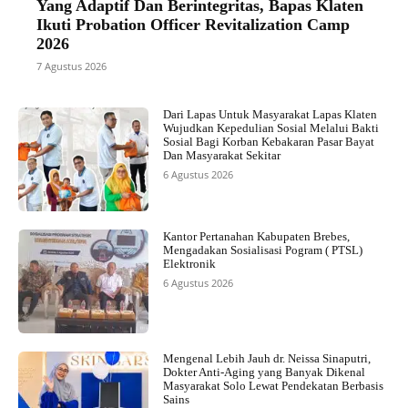
Yang Adaptif Dan Berintegritas, Bapas Klaten
Ikuti Probation Officer Revitalization Camp
2026
7 Agustus 2026
Dari Lapas Untuk Masyarakat Lapas Klaten
Wujudkan Kepedulian Sosial Melalui Bakti
Sosial Bagi Korban Kebakaran Pasar Bayat
Dan Masyarakat Sekitar
6 Agustus 2026
Kantor Pertanahan Kabupaten Brebes,
Mengadakan Sosialisasi Pogram ( PTSL)
Elektronik
6 Agustus 2026
Mengenal Lebih Jauh dr. Neissa Sinaputri,
Dokter Anti-Aging yang Banyak Dikenal
Masyarakat Solo Lewat Pendekatan Berbasis
Sains