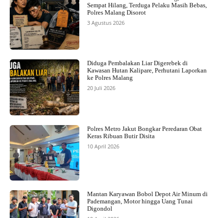
Sempat Hilang, Terduga Pelaku Masih Bebas,
Polres Malang Disorot
3 Agustus 2026
Diduga Pembalakan Liar Digerebek di
Kawasan Hutan Kalipare, Perhutani Laporkan
ke Polres Malang
20 Juli 2026
Polres Metro Jakut Bongkar Peredaran Obat
Keras Ribuan Butir Disita
10 April 2026
Mantan Karyawan Bobol Depot Air Minum di
Pademangan, Motor hingga Uang Tunai
Digondol