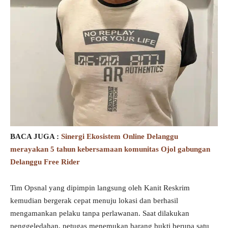
BACA JUGA :
Sinergi Ekosistem Online Delanggu
merayakan 5 tahun kebersamaan komunitas Ojol gabungan
Delanggu Free Rider
Tim Opsnal yang dipimpin langsung oleh Kanit Reskrim
kemudian bergerak cepat menuju lokasi dan berhasil
mengamankan pelaku tanpa perlawanan. Saat dilakukan
penggeledahan, petugas menemukan barang bukti berupa satu