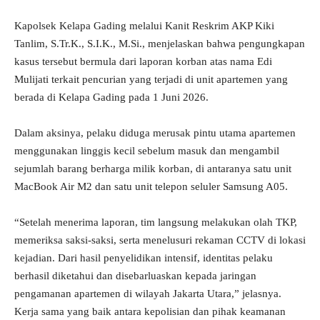
Kapolsek Kelapa Gading melalui Kanit Reskrim AKP Kiki
Tanlim, S.Tr.K., S.I.K., M.Si., menjelaskan bahwa pengungkapan
kasus tersebut bermula dari laporan korban atas nama Edi
Mulijati terkait pencurian yang terjadi di unit apartemen yang
berada di Kelapa Gading pada 1 Juni 2026.
Dalam aksinya, pelaku diduga merusak pintu utama apartemen
menggunakan linggis kecil sebelum masuk dan mengambil
sejumlah barang berharga milik korban, di antaranya satu unit
MacBook Air M2 dan satu unit telepon seluler Samsung A05.
“Setelah menerima laporan, tim langsung melakukan olah TKP,
memeriksa saksi-saksi, serta menelusuri rekaman CCTV di lokasi
kejadian. Dari hasil penyelidikan intensif, identitas pelaku
berhasil diketahui dan disebarluaskan kepada jaringan
pengamanan apartemen di wilayah Jakarta Utara,” jelasnya.
Kerja sama yang baik antara kepolisian dan pihak keamanan