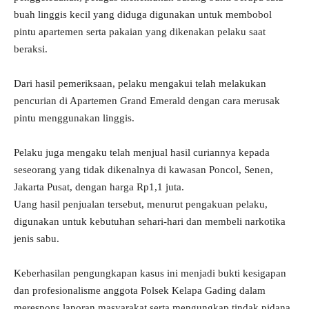
buah linggis kecil yang diduga digunakan untuk membobol
pintu apartemen serta pakaian yang dikenakan pelaku saat
beraksi.
Dari hasil pemeriksaan, pelaku mengakui telah melakukan
pencurian di Apartemen Grand Emerald dengan cara merusak
pintu menggunakan linggis.
Pelaku juga mengaku telah menjual hasil curiannya kepada
seseorang yang tidak dikenalnya di kawasan Poncol, Senen,
Jakarta Pusat, dengan harga Rp1,1 juta.
Uang hasil penjualan tersebut, menurut pengakuan pelaku,
digunakan untuk kebutuhan sehari-hari dan membeli narkotika
jenis sabu.
Keberhasilan pengungkapan kasus ini menjadi bukti kesigapan
dan profesionalisme anggota Polsek Kelapa Gading dalam
merespons laporan masyarakat serta mengungkap tindak pidana