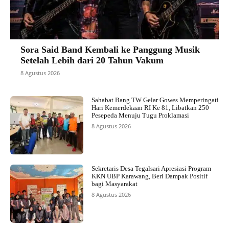
Sora Said Band Kembali ke Panggung Musik
Setelah Lebih dari 20 Tahun Vakum
8 Agustus 2026
Sahabat Bang TW Gelar Gowes Memperingati
Hari Kemerdekaan RI Ke 81, Libatkan 250
Pesepeda Menuju Tugu Proklamasi
8 Agustus 2026
Sekretaris Desa Tegalsari Apresiasi Program
KKN UBP Karawang, Beri Dampak Positif
bagi Masyarakat
8 Agustus 2026