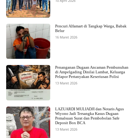
10 April 2026
Pencuri Alfamart di Tangkap Warga, Babak
Belur
16 Maret 2026
Penanganan Dugaan Ancaman Pembunuhan
di Ampelgading Dinilai Lambat, Keluarga
Pelapor Pertanyakan Keseriusan Polisi
13 Maret 2026
LAZUARDI MULIADJI dan Notaris Agus
Wiyono Jadi Tersangka Kasus Dugaan
Pemalsuan Surat dan Pembobolan Safe
Deposit Box BCA
13 Maret 2026