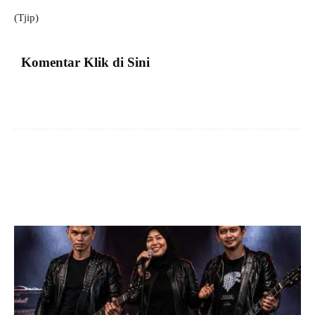
(Tjip)
Komentar Klik di Sini
Facebook
X
Pinterest
VK