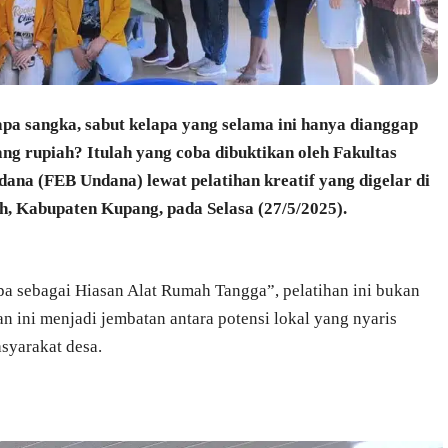
apa sangka, sabut kelapa yang selama ini hanya dianggap
ang rupiah? Itulah yang coba dibuktikan oleh Fakultas
ana (FEB Undana) lewat pelatihan kreatif yang digelar di
, Kabupaten Kupang, pada Selasa (27/5/2025).
 sebagai Hiasan Alat Rumah Tangga”, pelatihan ini bukan
tan ini menjadi jembatan antara potensi lokal yang nyaris
syarakat desa.