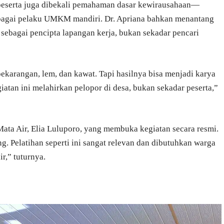
 peserta juga dibekali pemahaman dasar kewirausahaan—
sebagai pelaku UMKM mandiri. Dr. Apriana bahkan menantang
sebagai pencipta lapangan kerja, bukan sekadar pencari
ekarangan, lem, dan kawat. Tapi hasilnya bisa menjadi karya
giatan ini melahirkan pelopor di desa, bukan sekadar peserta,”
ata Air, Elia Luluporo, yang membuka kegiatan secara resmi.
. Pelatihan seperti ini sangat relevan dan dibutuhkan warga
r,” tuturnya.