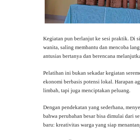
Kegiatan pun berlanjut ke sesi praktik. Di 
wanita, saling membantu dan mencoba langs
antusias bertanya dan berencana melanjutka
Pelatihan ini bukan sekadar kegiatan sere
ekonomi berbasis potensi lokal. Harapan a
limbah, tapi juga menciptakan peluang.
Dengan pendekatan yang sederhana, menye
bahwa perubahan besar bisa dimulai dari se
baru: kreativitas warga yang siap menantan