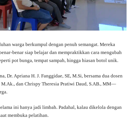
puluhan warga berkumpul dengan penuh semangat. Mereka
 benar-benar siap belajar dan mempraktikkan cara mengubah
eperti pot bunga, tempat sampah, hingga hiasan botol unik.
a, Dr. Apriana H. J. Fanggidae, SE, M.Si, bersama dua dosen
, M.Ak., dan Chrispy Theresia Pratiwi Daud, S.AB., MM—
rga.
selama ini hanya jadi limbah. Padahal, kalau dikelola dengan
a saat membuka pelatihan.