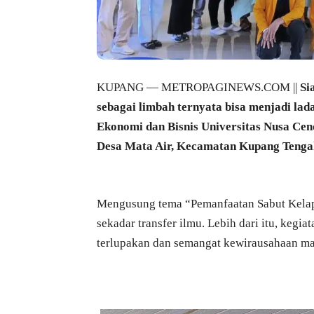
KUPANG — METROPAGINEWS.COM ||
Si
sebagai limbah ternyata bisa menjadi lad
Ekonomi dan Bisnis Universitas Nusa Cend
Desa Mata Air, Kecamatan Kupang Tengah
Mengusung tema “Pemanfaatan Sabut Kelapa
sekadar transfer ilmu. Lebih dari itu, kegia
terlupakan dan semangat kewirausahaan ma