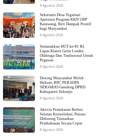
8 Agustus 2026
Sekretaris Desa Tegalsari
Apresiasi Program KKN UBP
Karawang, Beri Dampak Positif
bagi Masyarakat
8 Agustus 2026
Semarakkan HUT ke-81 RI,
Lapas Klaten Gelar Lomba
Olahraga Dan Tradisional Untuk
Pegawai
8 Agustus 2026
Dorong Masyarakat Melek
Hukum, BPC PERADIN
SIDOARJO Gandeng DPRD
Kabupaten Sidoarjo
8 Agustus 2026
Aktivis Pemekaran Brebes
Selatan Konsolidasi, Pansus
Didorong Tuntaskan
Pembahasan Secara Cepat
8 Agustus 2026