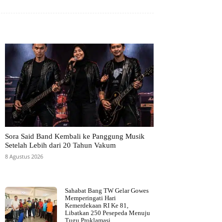
Sora Said Band Kembali ke Panggung Musik
Setelah Lebih dari 20 Tahun Vakum
8 Agustus 2026
Sahabat Bang TW Gelar Gowes
Memperingati Hari
Kemerdekaan RI Ke 81,
Libatkan 250 Pesepeda Menuju
Tugu Proklamasi