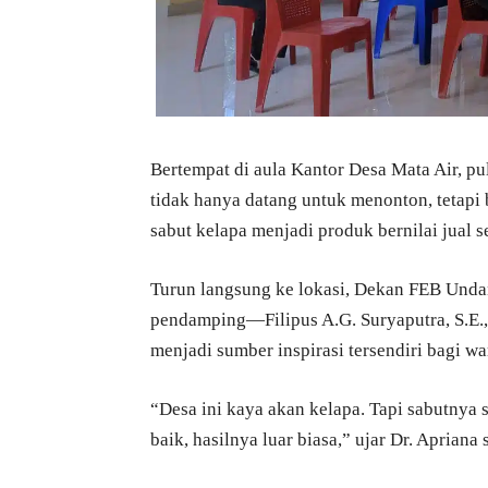
Bertempat di aula Kantor Desa Mata Air, 
tidak hanya datang untuk menonton, tetapi
sabut kelapa menjadi produk bernilai jual s
Turun langsung ke lokasi, Dekan FEB Undan
pendamping—Filipus A.G. Suryaputra, S.E.
menjadi sumber inspirasi tersendiri bagi wa
“Desa ini kaya akan kelapa. Tapi sabutnya 
baik, hasilnya luar biasa,” ujar Dr. Aprian