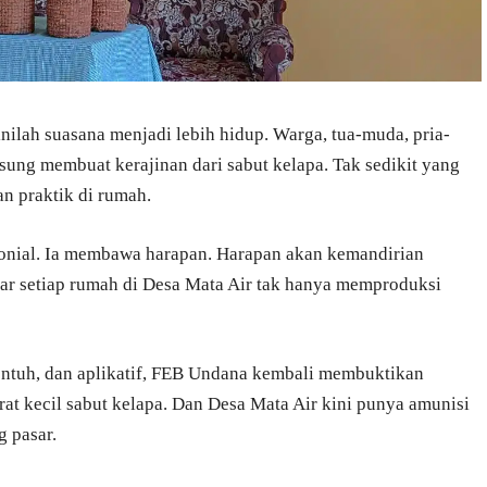
sinilah suasana menjadi lebih hidup. Warga, tua-muda, pria-
ung membuat kerajinan dari sabut kelapa. Tak sedikit yang
n praktik di rumah.
monial. Ia membawa harapan. Harapan akan kemandirian
gar setiap rumah di Desa Mata Air tak hanya memproduksi
ntuh, dan aplikatif, FEB Undana kembali membuktikan
rat kecil sabut kelapa. Dan Desa Mata Air kini punya amunisi
g pasar.