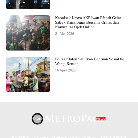
Kapolsek Kroya AKP Iwan Efendi Gelar
Sabuk Kamtibmas Bersama Ormas dan
Komunitas Ojek Online
21 Mei 2026
Polres Klaten Salurkan Bantuan Sosial ke
Warga Rentan
16 April 2026
REDAKSI
Pedoman Pemberitaan Media Siber
DISCLAIMER