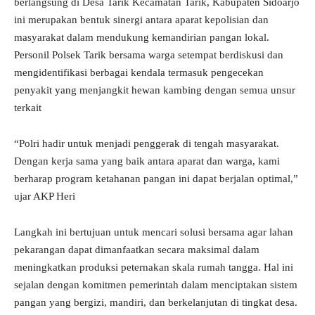
berlangsung di Desa Tarik Kecamatan Tarik, Kabupaten Sidoarjo
ini merupakan bentuk sinergi antara aparat kepolisian dan
masyarakat dalam mendukung kemandirian pangan lokal.
Personil Polsek Tarik bersama warga setempat berdiskusi dan
mengidentifikasi berbagai kendala termasuk pengecekan
penyakit yang menjangkit hewan kambing dengan semua unsur
terkait
“Polri hadir untuk menjadi penggerak di tengah masyarakat.
Dengan kerja sama yang baik antara aparat dan warga, kami
berharap program ketahanan pangan ini dapat berjalan optimal,”
ujar AKP Heri
Langkah ini bertujuan untuk mencari solusi bersama agar lahan
pekarangan dapat dimanfaatkan secara maksimal dalam
meningkatkan produksi peternakan skala rumah tangga. Hal ini
sejalan dengan komitmen pemerintah dalam menciptakan sistem
pangan yang bergizi, mandiri, dan berkelanjutan di tingkat desa.