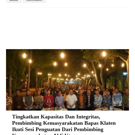
Facebook
X
Pinterest
VK
Tingkatkan Kapasitas Dan Integritas,
Pembimbing Kemasyarakatan Bapas Klaten
Ikuti Sesi Penguatan Dari Pembimbing