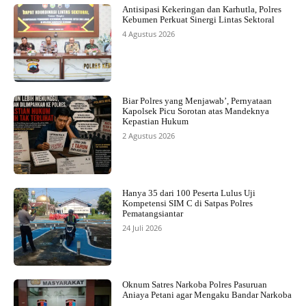
Antisipasi Kekeringan dan Karhutla, Polres
Kebumen Perkuat Sinergi Lintas Sektoral
4 Agustus 2026
Biar Polres yang Menjawab’, Pernyataan
Kapolsek Picu Sorotan atas Mandeknya
Kepastian Hukum
2 Agustus 2026
Hanya 35 dari 100 Peserta Lulus Uji
Kompetensi SIM C di Satpas Polres
Pematangsiantar
24 Juli 2026
Oknum Satres Narkoba Polres Pasuruan
Aniaya Petani agar Mengaku Bandar Narkoba