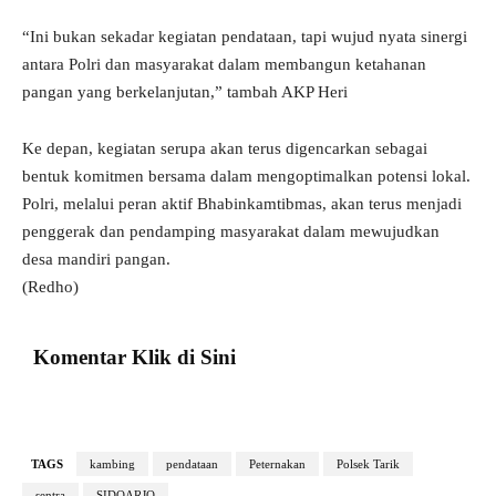
“Ini bukan sekadar kegiatan pendataan, tapi wujud nyata sinergi
antara Polri dan masyarakat dalam membangun ketahanan
pangan yang berkelanjutan,” tambah AKP Heri
Ke depan, kegiatan serupa akan terus digencarkan sebagai
bentuk komitmen bersama dalam mengoptimalkan potensi lokal.
Polri, melalui peran aktif Bhabinkamtibmas, akan terus menjadi
penggerak dan pendamping masyarakat dalam mewujudkan
desa mandiri pangan.
(Redho)
Komentar Klik di Sini
TAGS
kambing
pendataan
Peternakan
Polsek Tarik
sentra
SIDOARJO