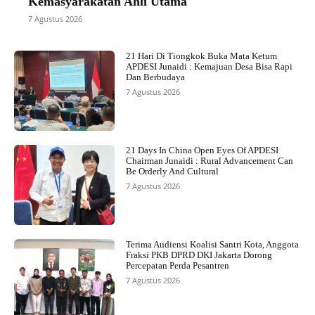
Kemasyarakatan Ahli Utama
7 Agustus 2026
21 Hari Di Tiongkok Buka Mata Ketum
APDESI Junaidi : Kemajuan Desa Bisa Rapi
Dan Berbudaya
7 Agustus 2026
21 Days In China Open Eyes Of APDESI
Chairman Junaidi : Rural Advancement Can
Be Orderly And Cultural
7 Agustus 2026
Terima Audiensi Koalisi Santri Kota, Anggota
Fraksi PKB DPRD DKI Jakarta Dorong
Percepatan Perda Pesantren
7 Agustus 2026