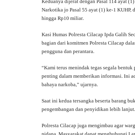
Keduanya dijerat dengan Pasal 114 ayat (1)
Narkotika jo Pasal 55 ayat (1) ke-1 KUHP,
hingga Rp10 miliar.
Kasi Humas Polresta Cilacap Ipda Galih 
bagian dari komitmen Polresta Cilacap dal
pengguna dan perantara.
“Kami terus menindak tegas segala bentuk 
penting dalam memberikan informasi. Ini a
bahaya narkoba,” ujarnya.
Saat ini kedua tersangka beserta barang bu
pengembangan dan penyidikan lebih lanjut
Polresta Cilacap juga mengimbau agar warg
pidana. Masyarakat dapat menghubungi Laya