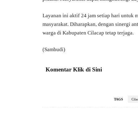
Layanan ini aktif 24 jam setiap hari untu
masyarakat. Diharapkan, dengan sinergi a
warga di Kabupaten Cilacap tetap terjaga.
(Sambudi)
Komentar Klik di Sini
TAGS
Cila
Facebook
Bagikan