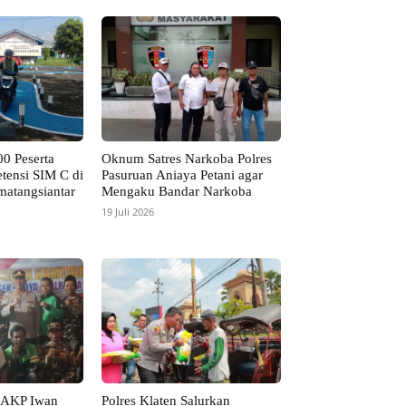
00 Peserta
Oknum Satres Narkoba Polres
tensi SIM C di
Pasuruan Aniaya Petani agar
matangsiantar
Mengaku Bandar Narkoba
19 Juli 2026
 AKP Iwan
Polres Klaten Salurkan