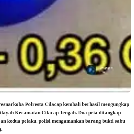
resnarkoba Polresta Cilacap kembali berhasil mengungkap
 wilayah Kecamatan Cilacap Tengah. Dua pria ditangkap
an kedua pelaku, polisi mengamankan barang bukti sabu
).