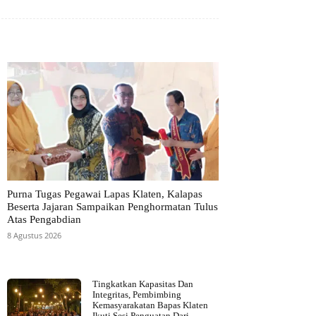
Purna Tugas Pegawai Lapas Klaten, Kalapas
Beserta Jajaran Sampaikan Penghormatan Tulus
Atas Pengabdian
8 Agustus 2026
Tingkatkan Kapasitas Dan
Integritas, Pembimbing
Kemasyarakatan Bapas Klaten
Ikuti Sesi Penguatan Dari