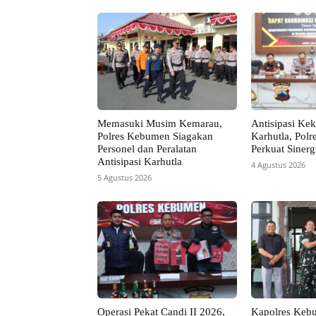
Memasuki Musim Kemarau,
Antisipasi Ke
Polres Kebumen Siagakan
Karhutla, Pol
Personel dan Peralatan
Perkuat Sinerg
Antisipasi Karhutla
4 Agustus 2026
5 Agustus 2026
Operasi Pekat Candi II 2026,
Kapolres Keb