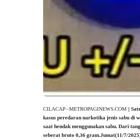
CILACAP –METROPAGINEWS.COM ||
Sat
kasus peredaran narkotika jenis sabu di
saat hendak menggunakan sabu. Dari tang
seberat bruto 0,36 gram.Jumat(11/7/2025