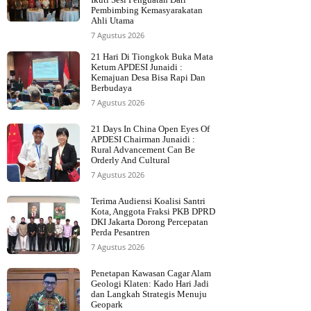
Pembimbing Kemasyarakatan
Ahli Utama
7 Agustus 2026
21 Hari Di Tiongkok Buka Mata
Ketum APDESI Junaidi :
Kemajuan Desa Bisa Rapi Dan
Berbudaya
7 Agustus 2026
21 Days In China Open Eyes Of
APDESI Chairman Junaidi :
Rural Advancement Can Be
Orderly And Cultural
7 Agustus 2026
Terima Audiensi Koalisi Santri
Kota, Anggota Fraksi PKB DPRD
DKI Jakarta Dorong Percepatan
Perda Pesantren
7 Agustus 2026
Penetapan Kawasan Cagar Alam
Geologi Klaten: Kado Hari Jadi
dan Langkah Strategis Menuju
Geopark