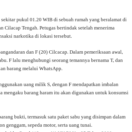
 sekitar pukul 01.20 WIB di sebuah rumah yang beralamat di
n Cilacap Tengah. Petugas bertindak setelah menerima
saksi narkotika di lokasi tersebut.
 pangandaran dan F (20) Cilcacap. Dalam pemeriksaan awal,
abu. F lalu menghubungi seorang temannya bernama T, dan
an barang melalui WhatsApp.
enggunakan uang milik S, dengan F mendapatkan imbalan
nya mengaku barang haram itu akan digunakan untuk konsumsi
barang bukti, termasuk satu paket sabu yang disimpan dalam
pon genggam, sepeda motor, serta uang tunai.