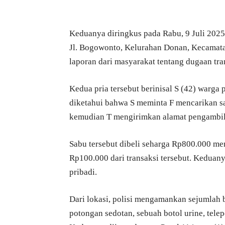
Keduanya diringkus pada Rabu, 9 Juli 2025
Jl. Bogowonto, Kelurahan Donan, Kecamata
laporan dari masyarakat tentang dugaan tran
Kedua pria tersebut berinisal S (42) warga
diketahui bahwa S meminta F mencarikan s
kemudian T mengirimkan alamat pengambil
Sabu tersebut dibeli seharga Rp800.000 m
Rp100.000 dari transaksi tersebut. Kedua
pribadi.
Dari lokasi, polisi mengamankan sejumlah 
potongan sedotan, sebuah botol urine, tele