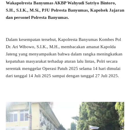
Wakapolresta Banyumas AKBP Wahyudi Satriyo Bintoro,
S.H., S.I.K., M.Si., PJU Polresta Banyumas, Kapolsek Jajaran
dan personel Polresta Banyumas.
Dalam kesempatan tersebut, Kapolresta Banyumas Kombes Pol
Dr. Ari Wibowo, S.I.K., M.H., membacakan amanat Kapolda
Jateng yang menyampaikan bahwa dalam rangka meningkatkan
kepatuhan masyarakat terhadap aturan lalu lintas, Polri secara
serentak menggelar Operasi Patuh 2025 selama 14 hari dimulai
dari tanggal 14 Juli 2025 sampai dengan tanggal 27 Juli 2025.