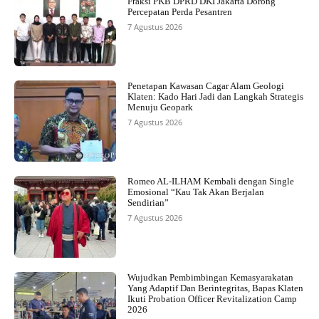
Fraksi PKB DPRD DKI Jakarta Dorong
Percepatan Perda Pesantren
7 Agustus 2026
Penetapan Kawasan Cagar Alam Geologi
Klaten: Kado Hari Jadi dan Langkah Strategis
Menuju Geopark
7 Agustus 2026
Romeo AL-ILHAM Kembali dengan Single
Emosional “Kau Tak Akan Berjalan
Sendirian”
7 Agustus 2026
Wujudkan Pembimbingan Kemasyarakatan
Yang Adaptif Dan Berintegritas, Bapas Klaten
Ikuti Probation Officer Revitalization Camp
2026