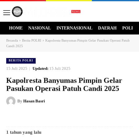
HOME
NASIONAL
INTERNASIONAL
DAERAH
POLITI
Beranda
Berita POLRI
Kapolresta Banyumas Pimpin Gelar Pasukan Operasi Patuh
Candi 2025
BERITA POLRI
15 Juli 2025
Updated:
15 Juli 2025
Kapolresta Banyumas Pimpin Gelar
Pasukan Operasi Patuh Candi 2025
By
Hasan Basri
1 tahun yang lalu