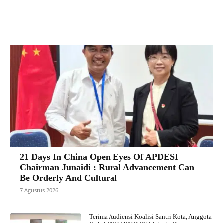
Facebook
X
Pinterest
VK
21 Days In China Open Eyes Of APDESI
Chairman Junaidi : Rural Advancement Can
Be Orderly And Cultural
7 Agustus 2026
Terima Audiensi Koalisi Santri Kota, Anggota