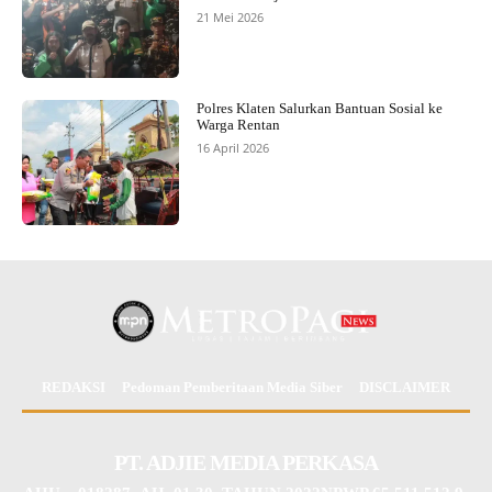
21 Mei 2026
Polres Klaten Salurkan Bantuan Sosial ke
Warga Rentan
16 April 2026
REDAKSI
Pedoman Pemberitaan Media Siber
DISCLAIMER
PT. ADJIE MEDIA PERKASA