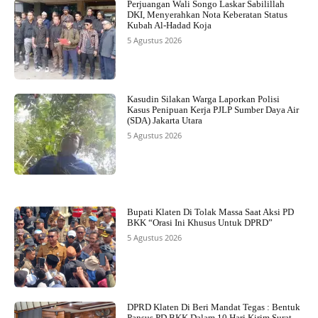
Perjuangan Wali Songo Laskar Sabilillah
DKI, Menyerahkan Nota Keberatan Status
Kubah Al-Hadad Koja
5 Agustus 2026
Kasudin Silakan Warga Laporkan Polisi
Kasus Penipuan Kerja PJLP Sumber Daya Air
(SDA) Jakarta Utara
5 Agustus 2026
Bupati Klaten Di Tolak Massa Saat Aksi PD
BKK “Orasi Ini Khusus Untuk DPRD”
5 Agustus 2026
DPRD Klaten Di Beri Mandat Tegas : Bentuk
Pansus PD BKK Dalam 10 Hari Kirim Surat