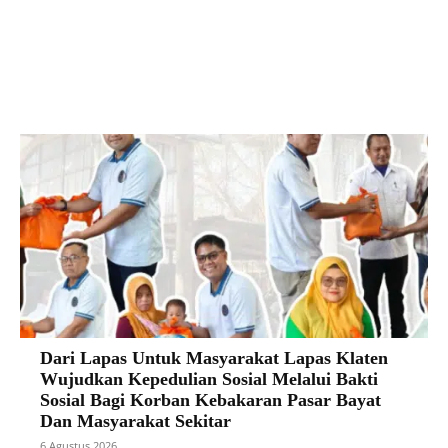
Facebook
X
Pinterest
VK
Dari Lapas Untuk Masyarakat Lapas Klaten
Wujudkan Kepedulian Sosial Melalui Bakti
Sosial Bagi Korban Kebakaran Pasar Bayat
Dan Masyarakat Sekitar
6 Agustus 2026