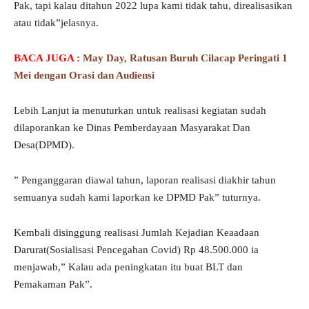
Pak, tapi kalau ditahun 2022 lupa kami tidak tahu, direalisasikan
atau tidak”jelasnya.
BACA JUGA :
May Day, Ratusan Buruh Cilacap Peringati 1
Mei dengan Orasi dan Audiensi
Lebih Lanjut ia menuturkan untuk realisasi kegiatan sudah
dilaporankan ke Dinas Pemberdayaan Masyarakat Dan
Desa(DPMD).
” Penganggaran diawal tahun, laporan realisasi diakhir tahun
semuanya sudah kami laporkan ke DPMD Pak” tuturnya.
Kembali disinggung realisasi Jumlah Kejadian Keaadaan
Darurat(Sosialisasi Pencegahan Covid) Rp 48.500.000 ia
menjawab,” Kalau ada peningkatan itu buat BLT dan
Pemakaman Pak”.