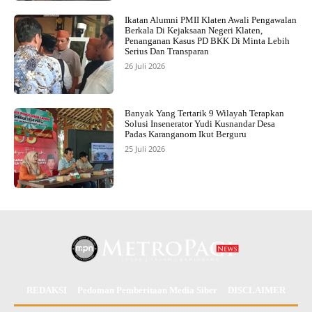
Ikatan Alumni PMII Klaten Awali Pengawalan
Berkala Di Kejaksaan Negeri Klaten,
Penanganan Kasus PD BKK Di Minta Lebih
Serius Dan Transparan
26 Juli 2026
Banyak Yang Tertarik 9 Wilayah Terapkan
Solusi Insenerator Yudi Kusnandar Desa
Padas Karanganom Ikut Berguru
25 Juli 2026
REDAKSI
Pedoman Pemberitaan Media Siber
DISCLAIMER