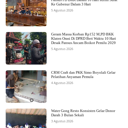
Ke Gubenur Dalam 3 Hari
5 Agustus 2026
Geram Massa Korban Rp152 M,PD BKK
Klaten Orasi Di DPRD Beri Waktu 10 Hari
Desak Pansus Ancam Boikot Pemilu 2029
5 Agustus 2026
CRM Craft dan PKK Simo Boyolali Gelar
Pelatihan Anyaman Pemula
4 Agustus 2026
Water Gong Resto Konsisten Gelar Donor
Darah 3 Bulan Sekali
3 Agustus 2026