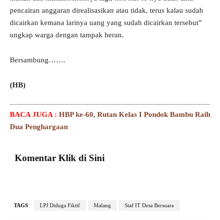
pencairan anggaran direalisasikan atau tidak, terus kalau sudah
dicairkan kemana larinya uang yang sudah dicairkan tersebut”
ungkap warga dengan tampak heran.
Bersambung…….
(HB)
BACA JUGA :
HBP ke-60, Rutan Kelas I Pondok Bambu Raih
Dua Penghargaan
Komentar Klik di Sini
TAGS
LPJ Diduga Fiktif
Malang
Staf IT Desa Bersuara