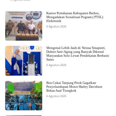
Kantor Pertahanan Kabupaten Brebes,
Mengadakan Sosialisasi Pogram ( PTSL)
Elektronik
6 Agustus 2026
Mengenal Lebih Jauh dr. Neissa Sinaputri,
Dokter Anti-Aging yang Banyak Dikenal
Masyarakat Solo Lewat Pendekatan Berbasis
Sains
6 Agustus 2026
Bea Cukai Tanjung Priok Gagalkan
Penyelundupan Motor Harley Davidson
Bekas Asal Tiongkok
6 Agustus 2026